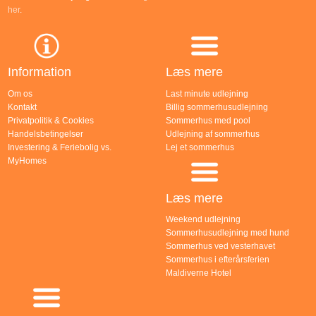
her
.
Information
Læs mere
Om os
Last minute udlejning
Kontakt
Billig sommerhusudlejning
Privatpolitik & Cookies
Sommerhus med pool
Handelsbetingelser
Udlejning af sommerhus
Investering & Feriebolig vs.
Lej et sommerhus
MyHomes
Læs mere
Weekend udlejning
Sommerhusudlejning med hund
Sommerhus ved vesterhavet
Sommerhus i efterårsferien
Maldiverne Hotel