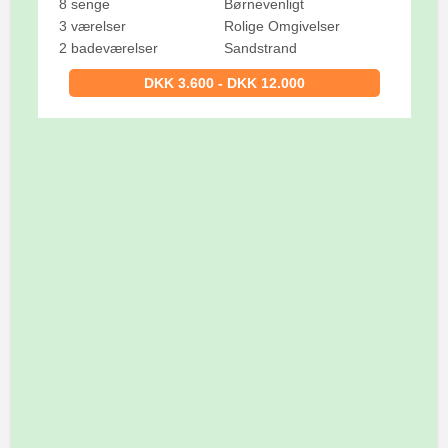
8 senge
Børnevenligt
3 værelser
Rolige Omgivelser
2 badeværelser
Sandstrand
DKK 3.600 - DKK 12.000