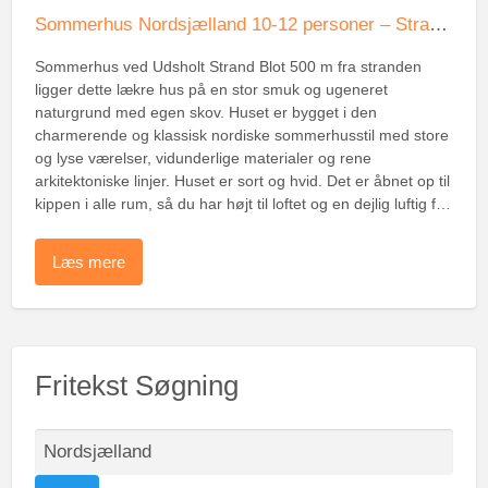
Sommerhus Nordsjælland 10-12 personer – Strand 500m
Sommerhus ved Udsholt Strand Blot 500 m fra stranden
ligger dette lækre hus på en stor smuk og ugeneret
naturgrund med egen skov. Huset er bygget i den
charmerende og klassisk nordiske sommerhusstil med store
og lyse værelser, vidunderlige materialer og rene
arkitektoniske linjer. Huset er sort og hvid. Det er åbnet op til
kippen i alle rum, så du har højt til loftet og en dejlig luftig f…
Læs mere
Fritekst Søgning
S
ø