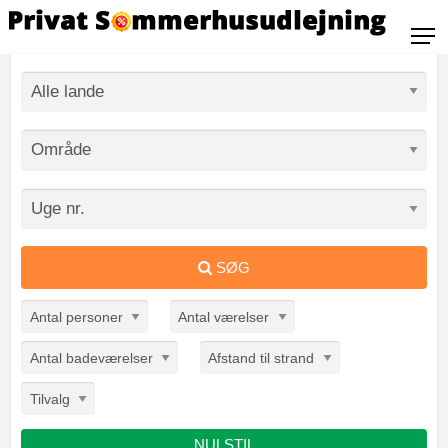
SØG
Antal personer
Antal værelser
Antal badeværelser
Afstand til strand
Tilvalg
NULSTIL