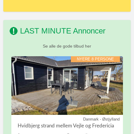
LAST MINUTE Annoncer
Se alle de gode tilbud her
NYERE 8 PERSONE
Danmark - Østjylland
Hvidbjerg strand mellem Vejle og Fredericia