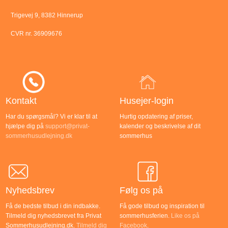
Trigevej 9, 8382 Hinnerup
CVR nr. 36909676
Kontakt
Husejer-login
Har du spørgsmål? Vi er klar til at
Hurtig opdatering af priser,
hjælpe dig på
support@privat-
kalender og beskrivelse af dit
sommerhusudlejning.dk
sommerhus
Nyhedsbrev
Følg os på
Få de bedste tilbud i din indbakke.
Få gode tilbud og inspiration til
Tilmeld dig nyhedsbrevet fra Privat
sommerhusferien.
Like os på
Sommerhusudlejning.dk.
Tilmeld dig
Facebook
.