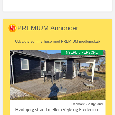
PREMIUM Annoncer
Udvalgte sommerhuse med PREMIUM medlemskab
NYERE 8 PERSONE
Danmark - Østjylland
Hvidbjerg strand mellem Vejle og Fredericia