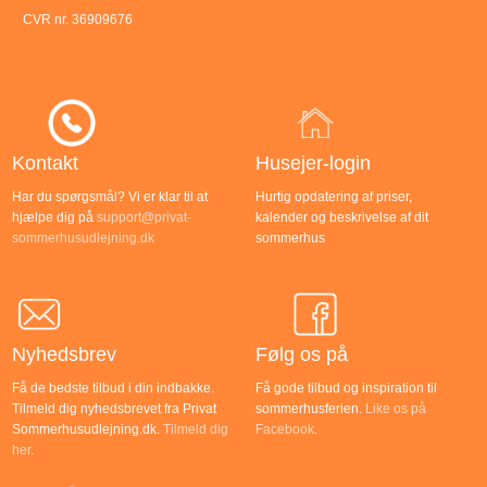
CVR nr. 36909676
Kontakt
Husejer-login
Har du spørgsmål? Vi er klar til at
Hurtig opdatering af priser,
hjælpe dig på
support@privat-
kalender og beskrivelse af dit
sommerhusudlejning.dk
sommerhus
Nyhedsbrev
Følg os på
Få de bedste tilbud i din indbakke.
Få gode tilbud og inspiration til
Tilmeld dig nyhedsbrevet fra Privat
sommerhusferien.
Like os på
Sommerhusudlejning.dk.
Tilmeld dig
Facebook
.
her
.