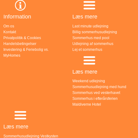
Information
Læs mere
Om os
Last minute udlejning
Kontakt
Billig sommerhusudlejning
Privatpolitik & Cookies
Sommerhus med pool
Handelsbetingelser
Udlejning af sommerhus
Investering & Feriebolig vs.
Lej et sommerhus
MyHomes
Læs mere
Weekend udlejning
Sommerhusudlejning med hund
Sommerhus ved vesterhavet
Sommerhus i efterårsferien
Maldiverne Hotel
Læs mere
Sommerhusudlejning Vestkysten