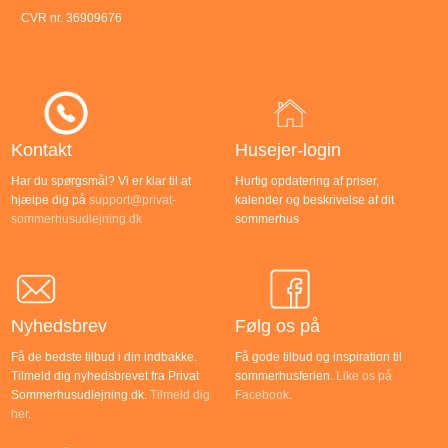
CVR nr. 36909676
Kontakt
Husejer-login
Har du spørgsmål? Vi er klar til at
Hurtig opdatering af priser,
hjælpe dig på
support@privat-
kalender og beskrivelse af dit
sommerhusudlejning.dk
sommerhus
Nyhedsbrev
Følg os på
Få de bedste tilbud i din indbakke.
Få gode tilbud og inspiration til
Tilmeld dig nyhedsbrevet fra Privat
sommerhusferien.
Like os på
Sommerhusudlejning.dk.
Tilmeld dig
Facebook
.
her
.