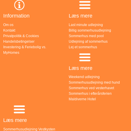
Information
Læs mere
Om os
Last minute udlejning
Kontakt
Billig sommerhusudlejning
Privatpolitik & Cookies
Sommerhus med pool
Handelsbetingelser
Udlejning af sommerhus
Investering & Feriebolig vs.
Lej et sommerhus
MyHomes
Læs mere
Weekend udlejning
Sommerhusudlejning med hund
Sommerhus ved vesterhavet
Sommerhus i efterårsferien
Maldiverne Hotel
Læs mere
Sommerhusudlejning Vestkysten