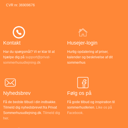
CVR nr. 36909676
Kontakt
Husejer-login
Har du spørgsmål? Vi er klar til at
Hurtig opdatering af priser,
hjælpe dig på
support@privat-
kalender og beskrivelse af dit
sommerhusudlejning.dk
sommerhus
Nyhedsbrev
Følg os på
Få de bedste tilbud i din indbakke.
Få gode tilbud og inspiration til
Tilmeld dig nyhedsbrevet fra Privat
sommerhusferien.
Like os på
Sommerhusudlejning.dk.
Tilmeld dig
Facebook
.
her
.