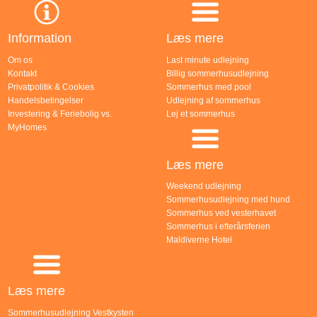
Information
Læs mere
Om os
Last minute udlejning
Kontakt
Billig sommerhusudlejning
Privatpolitik & Cookies
Sommerhus med pool
Handelsbetingelser
Udlejning af sommerhus
Investering & Feriebolig vs.
Lej et sommerhus
MyHomes
Læs mere
Weekend udlejning
Sommerhusudlejning med hund
Sommerhus ved vesterhavet
Sommerhus i efterårsferien
Maldiverne Hotel
Læs mere
Sommerhusudlejning Vestkysten