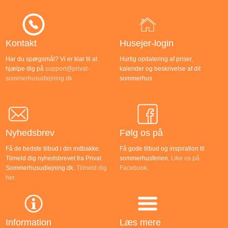
Kontakt
Husejer-login
Har du spørgsmål? Vi er klar til at
Hurtig opdatering af priser,
hjælpe dig på
support@privat-
kalender og beskrivelse af dit
sommerhusudlejning.dk
sommerhus
Nyhedsbrev
Følg os på
Få de bedste tilbud i din indbakke.
Få gode tilbud og inspiration til
Tilmeld dig nyhedsbrevet fra Privat
sommerhusferien.
Like os på
Sommerhusudlejning.dk.
Tilmeld dig
Facebook
.
her
.
Information
Læs mere