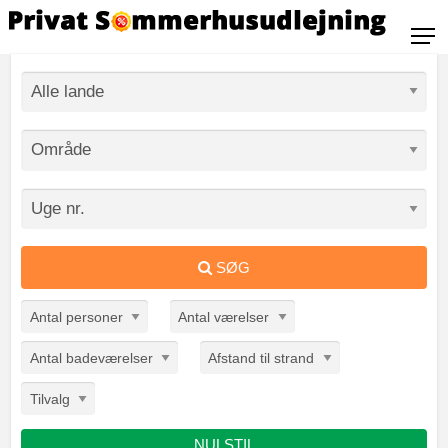
SØG
Antal personer
Antal værelser
Antal badeværelser
Afstand til strand
Tilvalg
NULSTIL