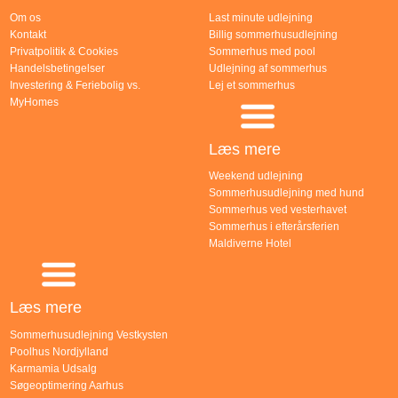
Om os
Last minute udlejning
Kontakt
Billig sommerhusudlejning
Privatpolitik & Cookies
Sommerhus med pool
Handelsbetingelser
Udlejning af sommerhus
Investering & Feriebolig vs.
Lej et sommerhus
MyHomes
Læs mere
Weekend udlejning
Sommerhusudlejning med hund
Sommerhus ved vesterhavet
Sommerhus i efterårsferien
Maldiverne Hotel
Læs mere
Sommerhusudlejning Vestkysten
Poolhus Nordjylland
Karmamia Udsalg
Søgeoptimering Aarhus