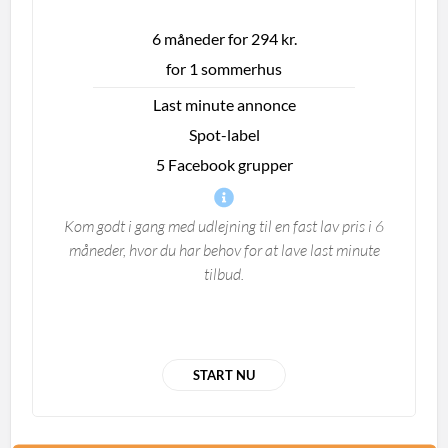
6 måneder for 294 kr.
for 1 sommerhus
Last minute annonce
Spot-label
5 Facebook grupper
Kom godt i gang med udlejning til en fast lav pris i 6
måneder, hvor du har behov for at lave last minute
tilbud.
START NU