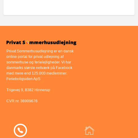
Privat Sommerhusudlejning er en dansk
online portal for privat udlejning af
sommerhuse og ferielejligheder. Vi har
danmarks største netværk på Facebook
med mere end 125.000 medlemmer.
Ferieboligsiden ApS
Trigevej 9, 8382 Hinnerup
CVR nr. 36909676