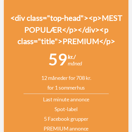
<div class="top-head"><p>MEST
POPULÆR</p></div><p
class="title">PREMIUM</p>
59
kr./
måned
12 måneder for 708 kr.
for 1 sommerhus
Last minute annonce
Spot-label
5 Facebook grupper
PREMIUM annonce