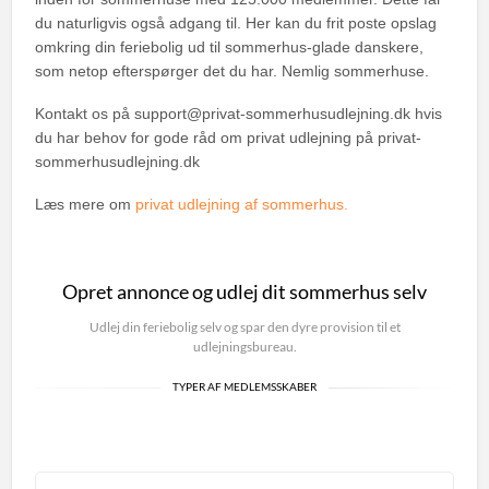
du naturligvis også adgang til. Her kan du frit poste opslag
omkring din feriebolig ud til sommerhus-glade danskere,
som netop efterspørger det du har. Nemlig sommerhuse.
Kontakt os på support@privat-sommerhusudlejning.dk hvis
du har behov for gode råd om privat udlejning på privat-
sommerhusudlejning.dk
Læs mere om
privat udlejning af sommerhus.
Opret annonce og udlej dit sommerhus selv
Udlej din feriebolig selv og spar den dyre provision til et
udlejningsbureau.
TYPER AF MEDLEMSSKABER