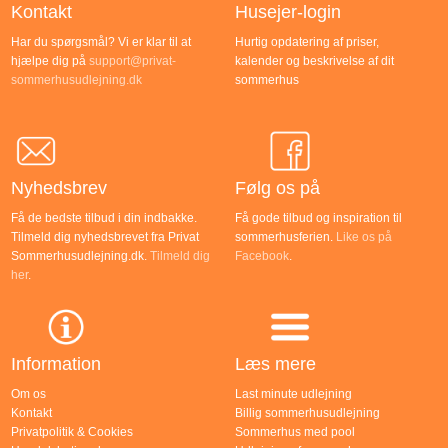
Kontakt
Husejer-login
Har du spørgsmål? Vi er klar til at
Hurtig opdatering af priser,
hjælpe dig på
support@privat-
kalender og beskrivelse af dit
sommerhusudlejning.dk
sommerhus
Nyhedsbrev
Følg os på
Få de bedste tilbud i din indbakke.
Få gode tilbud og inspiration til
Tilmeld dig nyhedsbrevet fra Privat
sommerhusferien.
Like os på
Sommerhusudlejning.dk.
Tilmeld dig
Facebook
.
her
.
Information
Læs mere
Om os
Last minute udlejning
Kontakt
Billig sommerhusudlejning
Privatpolitik & Cookies
Sommerhus med pool