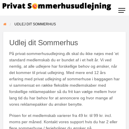
UDLEJ DIT SOMMERHUS
Udlej dit Sommerhus
På privat-sommerhusudlejning.dk skal du ikke nøjes med ‘et
standard medlemskab du er bundet af i et helt år. Vi ved
nemlig, at alle udlejere har forskellige behov og ønsker, når
det kommer til privat udlejning. Med mere end 12 års
erfaring med privat udlejning af sommerhuse i baggagen har
vi sammensat en række fleksible medlemskaber med
forskellige reklamepakker så du frit kan vælge mellem hvor
lang tid du har behov for at annoncere og hvor mange af
vores reklamepakker du ønsker benytte.
Prisen for et medlemskab varierer fra 49 kr. til 99 kr. incl.
moms per måned. Kontakt vores support hvis du har 2 eller
flere sommerhuse / ferieboliger du ønsker på