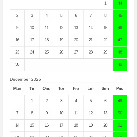
1
44
2
3
4
5
6
7
8
45
9
10
11
12
13
14
15
46
16
17
18
19
20
21
22
47
23
24
25
26
27
28
29
48
30
49
December 2026
Man
Tir
Ons
Tor
Fre
Lør
Søn
Pris
1
2
3
4
5
6
49
7
8
9
10
11
12
13
50
14
15
16
17
18
19
20
51