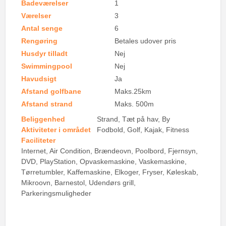
Badeværelser
1
Værelser
3
Antal senge
6
Rengøring
Betales udover pris
Husdyr tilladt
Nej
Swimmingpool
Nej
Havudsigt
Ja
Afstand golfbane
Maks.25km
Afstand strand
Maks. 500m
Beliggenhed
Strand, Tæt på hav, By
Aktiviteter i området
Fodbold, Golf, Kajak, Fitness
Faciliteter
Internet, Air Condition, Brændeovn, Poolbord, Fjernsyn,
DVD, PlayStation, Opvaskemaskine, Vaskemaskine,
Tørretumbler, Kaffemaskine, Elkoger, Fryser, Køleskab,
Mikroovn, Barnestol, Udendørs grill,
Parkeringsmuligheder