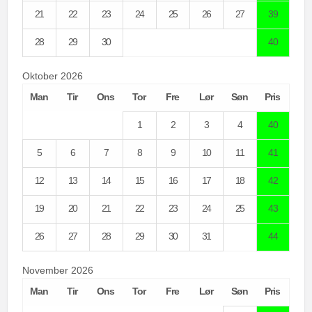
21
22
23
24
25
26
27
39
28
29
30
40
Oktober 2026
Man
Tir
Ons
Tor
Fre
Lør
Søn
Pris
1
2
3
4
40
5
6
7
8
9
10
11
41
12
13
14
15
16
17
18
42
19
20
21
22
23
24
25
43
26
27
28
29
30
31
44
November 2026
Man
Tir
Ons
Tor
Fre
Lør
Søn
Pris