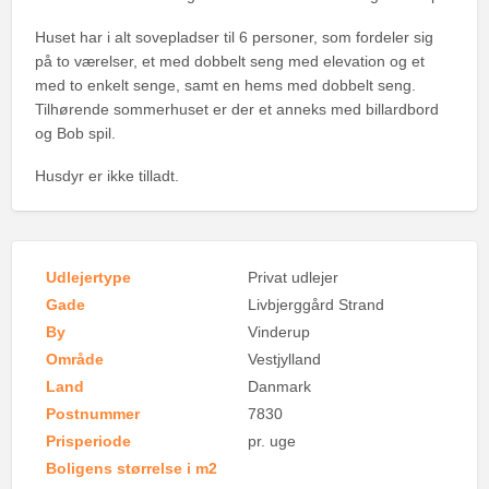
Huset har i alt sovepladser til 6 personer, som fordeler sig
på to værelser, et med dobbelt seng med elevation og et
med to enkelt senge, samt en hems med dobbelt seng.
Tilhørende sommerhuset er der et anneks med billardbord
og Bob spil.
Husdyr er ikke tilladt.
Udlejertype
Privat udlejer
Gade
Livbjerggård Strand
By
Vinderup
Område
Vestjylland
Land
Danmark
Postnummer
7830
Prisperiode
pr. uge
Boligens størrelse i m2