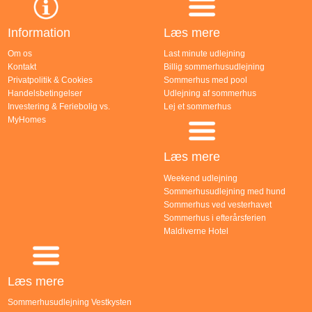
Information
Læs mere
Om os
Last minute udlejning
Kontakt
Billig sommerhusudlejning
Privatpolitik & Cookies
Sommerhus med pool
Handelsbetingelser
Udlejning af sommerhus
Investering & Feriebolig vs.
Lej et sommerhus
MyHomes
Læs mere
Weekend udlejning
Sommerhusudlejning med hund
Sommerhus ved vesterhavet
Sommerhus i efterårsferien
Maldiverne Hotel
Læs mere
Sommerhusudlejning Vestkysten