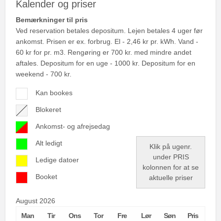
Kalender og priser
Bemærkninger til pris
Ved reservation betales depositum. Lejen betales 4 uger før
ankomst. Prisen er ex. forbrug. El - 2,46 kr pr. kWh. Vand -
60 kr for pr. m3. Rengøring er 700 kr. med mindre andet
aftales. Depositum for en uge - 1000 kr. Depositum for en
weekend - 700 kr.
Kan bookes
Blokeret
Ankomst- og afrejsedag
Alt ledigt
Klik på ugenr.
under PRIS
Ledige datoer
kolonnen for at se
Booket
aktuelle priser
August 2026
Man
Tir
Ons
Tor
Fre
Lør
Søn
Pris