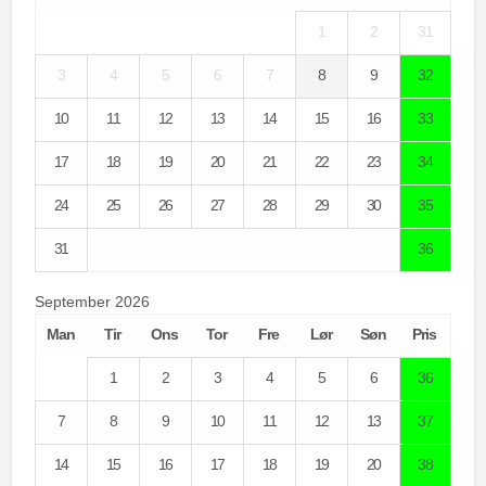
1
2
31
3
4
5
6
7
8
9
32
10
11
12
13
14
15
16
33
17
18
19
20
21
22
23
34
24
25
26
27
28
29
30
35
31
36
September 2026
Man
Tir
Ons
Tor
Fre
Lør
Søn
Pris
1
2
3
4
5
6
36
7
8
9
10
11
12
13
37
14
15
16
17
18
19
20
38