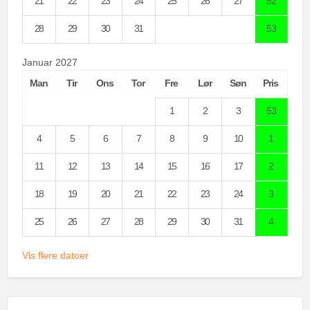
21
22
23
24
25
26
27
52
28
29
30
31
53
Januar 2027
Man
Tir
Ons
Tor
Fre
Lør
Søn
Pris
1
2
3
53
4
5
6
7
8
9
10
1
11
12
13
14
15
16
17
2
18
19
20
21
22
23
24
3
25
26
27
28
29
30
31
4
Vis flere datoer