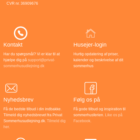
CVR nr. 36909676
Kontakt
Husejer-login
Har du spørgsmål? Vi er klar til at
Hurtig opdatering af priser,
hjælpe dig på
support@privat-
kalender og beskrivelse af dit
sommerhusudlejning.dk
sommerhus
Nyhedsbrev
Følg os på
Få de bedste tilbud i din indbakke.
Få gode tilbud og inspiration til
Tilmeld dig nyhedsbrevet fra Privat
sommerhusferien.
Like os på
Sommerhusudlejning.dk.
Tilmeld dig
Facebook
.
her
.