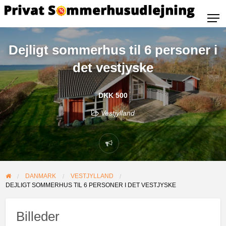
Dejligt sommerhus til 6 personer i
det vestjyske
DKK 500
Vestjylland
DANMARK
VESTJYLLAND
DEJLIGT SOMMERHUS TIL 6 PERSONER I DET VESTJYSKE
Billeder