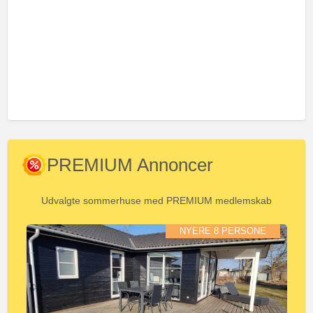
PREMIUM Annoncer
Udvalgte sommerhuse med PREMIUM medlemskab
NYERE 8 PERSONE