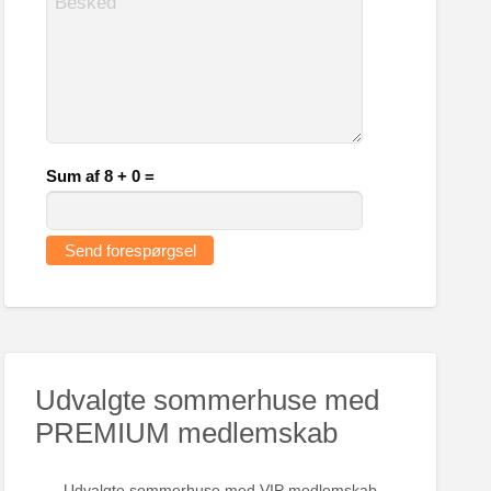
Sum af 8 + 0 =
Udvalgte sommerhuse med
PREMIUM medlemskab
Udvalgte sommerhuse med VIP medlemskab