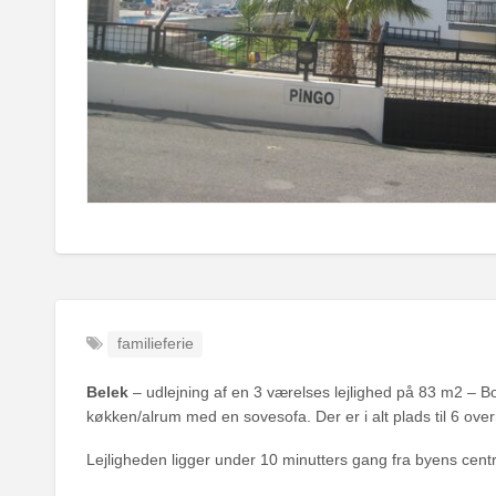
familieferie
Belek
– udlejning af en 3 værelses lejlighed på 83 m2 – B
køkken/alrum med en sovesofa. Der er i alt plads til 6 ove
Lejligheden ligger under 10 minutters gang fra byens cent