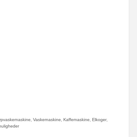
 Opvaskemaskine, Vaskemaskine, Kaffemaskine, Elkoger,
muligheder