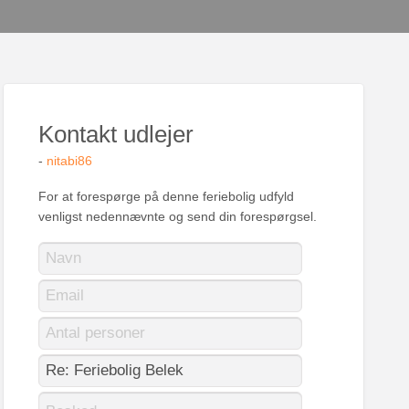
Kontakt udlejer
-
nitabi86
For at forespørge på denne feriebolig udfyld
venligst nedennævnte og send din forespørgsel.