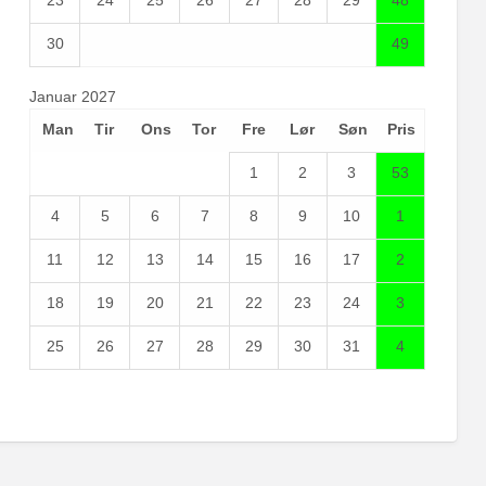
23
24
25
26
27
28
29
48
30
49
Januar 2027
Man
Tir
Ons
Tor
Fre
Lør
Søn
Pris
1
2
3
53
4
5
6
7
8
9
10
1
11
12
13
14
15
16
17
2
18
19
20
21
22
23
24
3
25
26
27
28
29
30
31
4