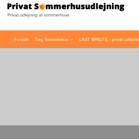
Pr
Privat udlejning af sommerhuse
Forside
Søg Sommerhus
LAST MINUTE - privat udlejni