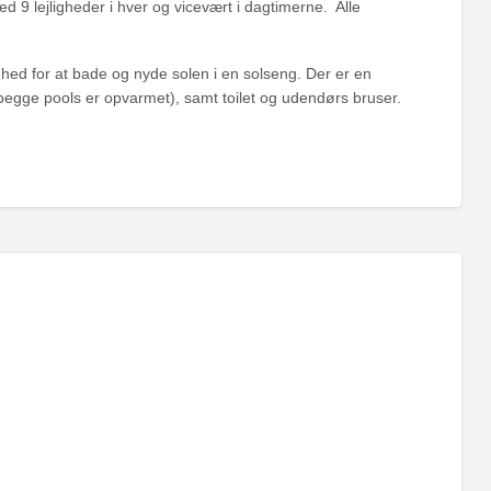
 9 lejligheder i hver og vicevært i dagtimerne. Alle
hed for at bade og nyde solen i en solseng. Der er en
begge pools er opvarmet), samt toilet og udendørs bruser.