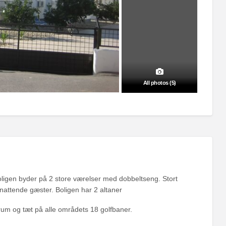
All photos (5)
oligen byder på 2 store værelser med dobbeltseng. Stort
rnattende gæster. Boligen har 2 altaner
rum og tæt på alle områdets 18 golfbaner.