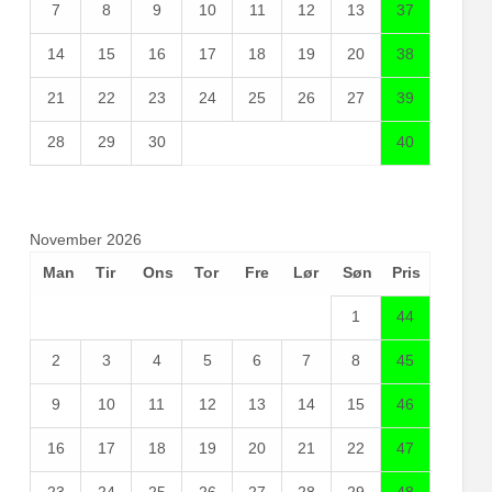
7
8
9
10
11
12
13
37
14
15
16
17
18
19
20
38
21
22
23
24
25
26
27
39
28
29
30
40
November 2026
Man
Tir
Ons
Tor
Fre
Lør
Søn
Pris
1
44
2
3
4
5
6
7
8
45
9
10
11
12
13
14
15
46
16
17
18
19
20
21
22
47