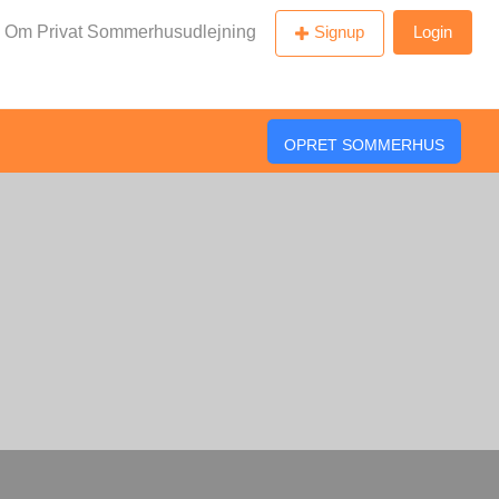
Om Privat Sommerhusudlejning
Signup
Login
OPRET SOMMERHUS