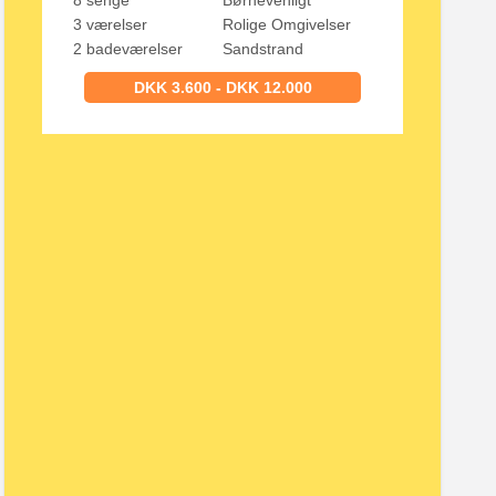
8 senge
Børnevenligt
3 værelser
Rolige Omgivelser
2 badeværelser
Sandstrand
DKK 3.600 - DKK 12.000