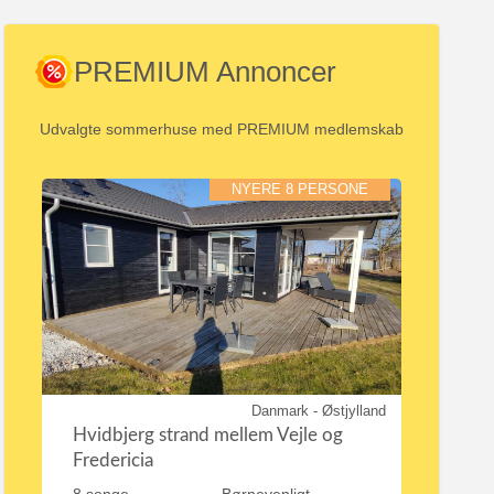
PREMIUM Annoncer
Udvalgte sommerhuse med PREMIUM medlemskab
NYERE 8 PERSONE
Danmark - Østjylland
Hvidbjerg strand mellem Vejle og
Fredericia