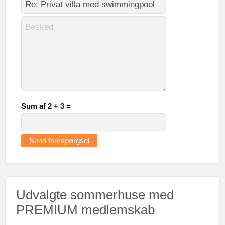
Sum af 2 + 3 =
Udvalgte sommerhuse med
PREMIUM medlemskab