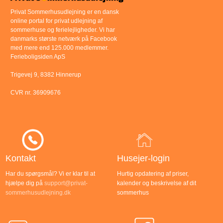
Privat Sommerhusudlejning er en dansk
online portal for privat udlejning af
sommerhuse og ferielejligheder. Vi har
danmarks største netværk på Facebook
med mere end 125.000 medlemmer.
Ferieboligsiden ApS
Trigevej 9, 8382 Hinnerup
CVR nr. 36909676
Kontakt
Husejer-login
Har du spørgsmål? Vi er klar til at
Hurtig opdatering af priser,
hjælpe dig på
support@privat-
kalender og beskrivelse af dit
sommerhusudlejning.dk
sommerhus