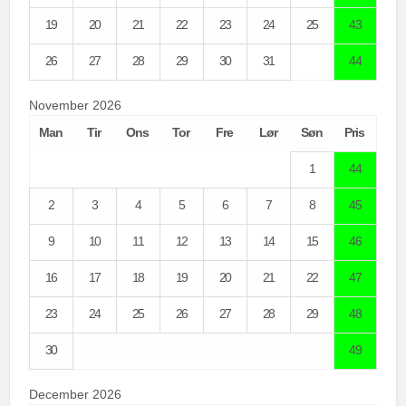
19
20
21
22
23
24
25
43
26
27
28
29
30
31
44
November 2026
Man
Tir
Ons
Tor
Fre
Lør
Søn
Pris
1
44
2
3
4
5
6
7
8
45
9
10
11
12
13
14
15
46
16
17
18
19
20
21
22
47
23
24
25
26
27
28
29
48
30
49
December 2026