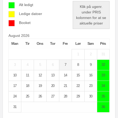
Alt ledigt
Klik på ugenr.
under PRIS
Ledige datoer
kolonnen for at se
Booket
aktuelle priser
August 2026
Man
Tir
Ons
Tor
Fre
Lør
Søn
Pris
1
2
31
3
4
5
6
7
8
9
32
10
11
12
13
14
15
16
33
17
18
19
20
21
22
23
34
24
25
26
27
28
29
30
35
31
36