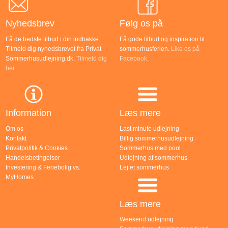
Nyhedsbrev
Følg os på
Få de bedste tilbud i din indbakke.
Få gode tilbud og inspiration til
Tilmeld dig nyhedsbrevet fra Privat
sommerhusferien.
Like os på
Sommerhusudlejning.dk.
Tilmeld dig
Facebook
.
her
.
Information
Læs mere
Om os
Last minute udlejning
Kontakt
Billig sommerhusudlejning
Privatpolitik & Cookies
Sommerhus med pool
Handelsbetingelser
Udlejning af sommerhus
Investering & Feriebolig vs.
Lej et sommerhus
MyHomes
Læs mere
Weekend udlejning