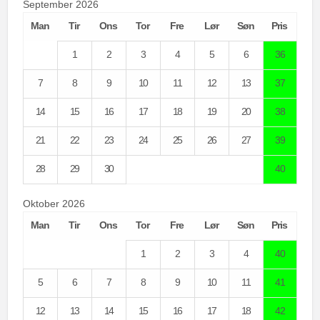
September 2026
Man
Tir
Ons
Tor
Fre
Lør
Søn
Pris
1
2
3
4
5
6
36
7
8
9
10
11
12
13
37
14
15
16
17
18
19
20
38
21
22
23
24
25
26
27
39
28
29
30
40
Oktober 2026
Man
Tir
Ons
Tor
Fre
Lør
Søn
Pris
1
2
3
4
40
5
6
7
8
9
10
11
41
12
13
14
15
16
17
18
42