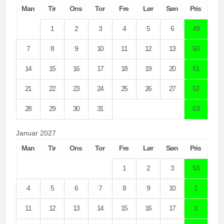
Man
Tir
Ons
Tor
Fre
Lør
Søn
Pris
1
2
3
4
5
6
49
7
8
9
10
11
12
13
50
14
15
16
17
18
19
20
51
21
22
23
24
25
26
27
52
28
29
30
31
53
Januar 2027
Man
Tir
Ons
Tor
Fre
Lør
Søn
Pris
1
2
3
53
4
5
6
7
8
9
10
1
11
12
13
14
15
16
17
2