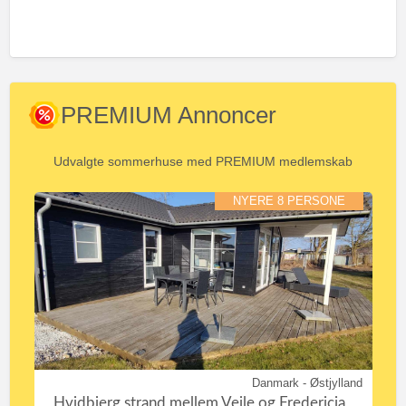
PREMIUM Annoncer
Udvalgte sommerhuse med PREMIUM medlemskab
NYERE 8 PERSONE
Danmark - Østjylland
Hvidbjerg strand mellem Vejle og Fredericia