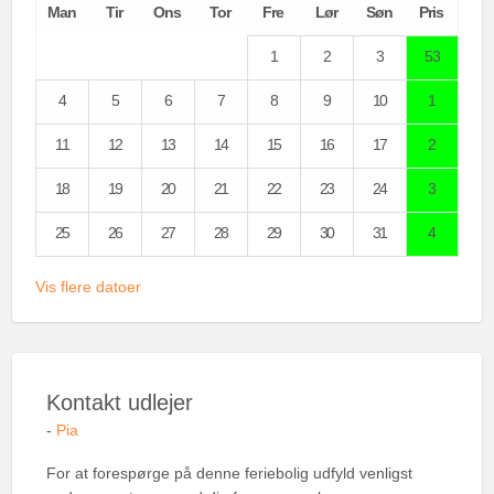
Man
Tir
Ons
Tor
Fre
Lør
Søn
Pris
1
2
3
53
4
5
6
7
8
9
10
1
11
12
13
14
15
16
17
2
18
19
20
21
22
23
24
3
25
26
27
28
29
30
31
4
Vis flere datoer
Kontakt udlejer
-
Pia
For at forespørge på denne feriebolig udfyld venligst