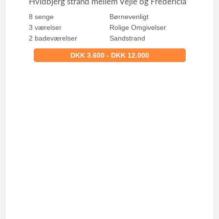
Hvidbjerg strand mellem Vejle og Fredericia
8 senge
Børnevenligt
3 værelser
Rolige Omgivelser
2 badeværelser
Sandstrand
DKK 3.600 - DKK 12.000