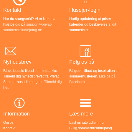
Kontakt
Husejer-login
Har du spørgsmål? Vi er klar til at
Hurtig opdatering af priser,
hjælpe dig på
support@privat-
kalender og beskrivelse af dit
sommerhusudlejning.dk
sommerhus
Nyhedsbrev
Følg os på
Få de bedste tilbud i din indbakke.
Få gode tilbud og inspiration til
Tilmeld dig nyhedsbrevet fra Privat
sommerhusferien.
Like os på
Sommerhusudlejning.dk.
Tilmeld dig
Facebook
.
her
.
Information
Læs mere
Om os
Last minute udlejning
Kontakt
Billig sommerhusudlejning