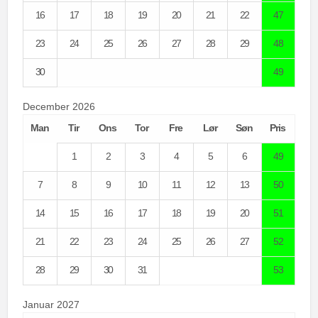
16
17
18
19
20
21
22
47
23
24
25
26
27
28
29
48
30
49
December 2026
Man
Tir
Ons
Tor
Fre
Lør
Søn
Pris
1
2
3
4
5
6
49
7
8
9
10
11
12
13
50
14
15
16
17
18
19
20
51
21
22
23
24
25
26
27
52
28
29
30
31
53
Januar 2027