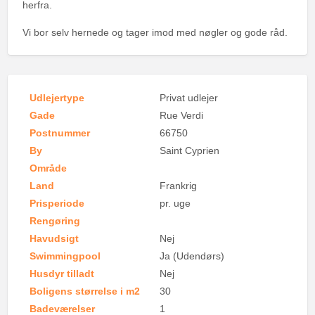
herfra.
Vi bor selv hernede og tager imod med nøgler og gode råd.
Udlejertype
Privat udlejer
Gade
Rue Verdi
Postnummer
66750
By
Saint Cyprien
Område
Land
Frankrig
Prisperiode
pr. uge
Rengøring
Havudsigt
Nej
Swimmingpool
Ja (Udendørs)
Husdyr tilladt
Nej
Boligens størrelse i m2
30
Badeværelser
1