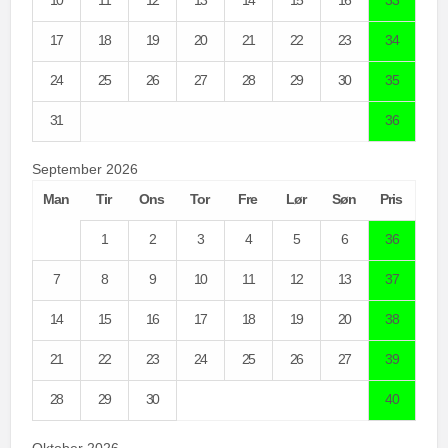
10
11
12
13
14
15
16
33
17
18
19
20
21
22
23
34
24
25
26
27
28
29
30
35
31
36
September 2026
Man
Tir
Ons
Tor
Fre
Lør
Søn
Pris
1
2
3
4
5
6
36
7
8
9
10
11
12
13
37
14
15
16
17
18
19
20
38
21
22
23
24
25
26
27
39
28
29
30
40