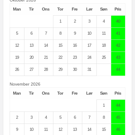
Oktober 2026
Man
Tir
Ons
Tor
Fre
Lør
Søn
Pris
1
2
3
4
40
5
6
7
8
9
10
11
41
12
13
14
15
16
17
18
42
19
20
21
22
23
24
25
43
26
27
28
29
30
31
44
November 2026
Man
Tir
Ons
Tor
Fre
Lør
Søn
Pris
1
44
2
3
4
5
6
7
8
45
9
10
11
12
13
14
15
46