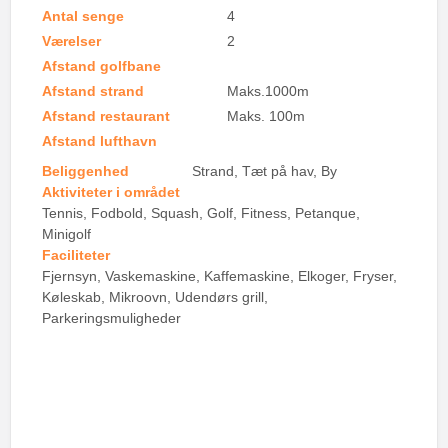
Antal senge
4
Værelser
2
Afstand golfbane
Afstand strand
Maks.1000m
Afstand restaurant
Maks. 100m
Afstand lufthavn
Beliggenhed
Strand, Tæt på hav, By
Aktiviteter i området
Tennis, Fodbold, Squash, Golf, Fitness, Petanque,
Minigolf
Faciliteter
Fjernsyn, Vaskemaskine, Kaffemaskine, Elkoger, Fryser,
Køleskab, Mikroovn, Udendørs grill,
Parkeringsmuligheder