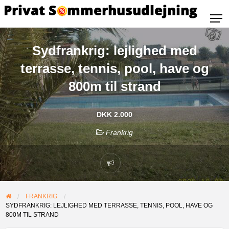
Sydfrankrig: lejlighed med
terrasse, tennis, pool, have og
800m til strand
DKK 2.000
Frankrig
FRANKRIG
SYDFRANKRIG: LEJLIGHED MED TERRASSE, TENNIS, POOL, HAVE OG
800M TIL STRAND