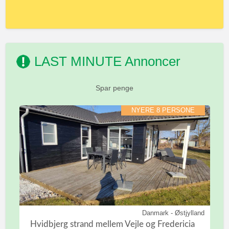
LAST MINUTE Annoncer
Spar penge
NYERE 8 PERSONE
Danmark - Østjylland
Hvidbjerg strand mellem Vejle og Fredericia