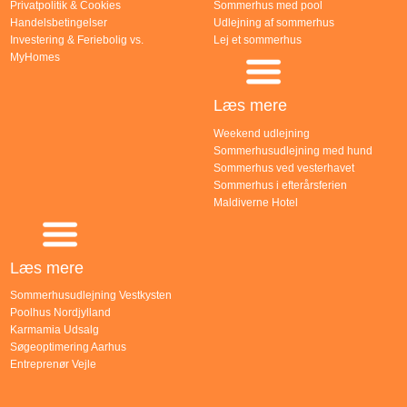
Privatpolitik & Cookies
Sommerhus med pool
Handelsbetingelser
Udlejning af sommerhus
Investering & Feriebolig vs.
Lej et sommerhus
MyHomes
Læs mere
Weekend udlejning
Sommerhusudlejning med hund
Sommerhus ved vesterhavet
Sommerhus i efterårsferien
Maldiverne Hotel
Læs mere
Sommerhusudlejning Vestkysten
Poolhus Nordjylland
Karmamia Udsalg
Søgeoptimering Aarhus
Entreprenør Vejle