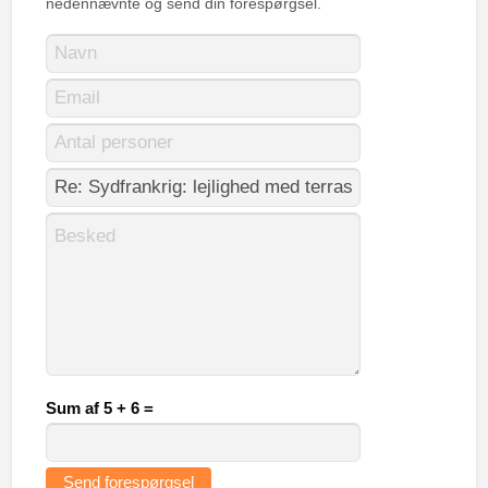
nedennævnte og send din forespørgsel.
Sum af 5 + 6 =