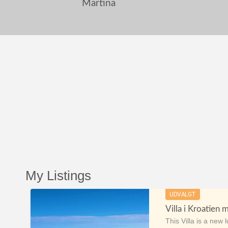
Martina
My Listings
UDVALGT
This Villa is a new 