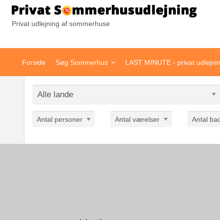
Pr
Privat udlejning af sommerhuse
Forside
Søg Sommerhus
LAST MINUTE - privat udlejni
Antal personer
Antal værelser
Antal ba