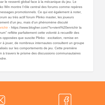
par le ressenti global face à la mécanique du jeu. Le
nko Win montre l’rôle central des forums comme repères
 messages promotionnels. Ce qui est également à noter,
 forum au très actif forum Plinko master, les joueurs
eulement d’un jeu, mais d’un phénomène discuté
richir
- https://www.blogher.com/?s=vient%20enrichir la
um” reflète parfaitement cette volonté à recueillir des
 opposées que suscite Plinko : excitation, remise en
r à jouer, de nombreux internautes consultent un groupe
ialisés sur les comportements de jeu. Cette première
ion à travers le prisme des discussions communautaires
ndre.