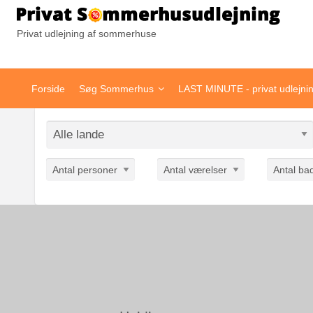
Pr
Privat udlejning af sommerhuse
Forside
Søg Sommerhus
LAST MINUTE - privat udlejni
Antal personer
Antal værelser
Antal ba