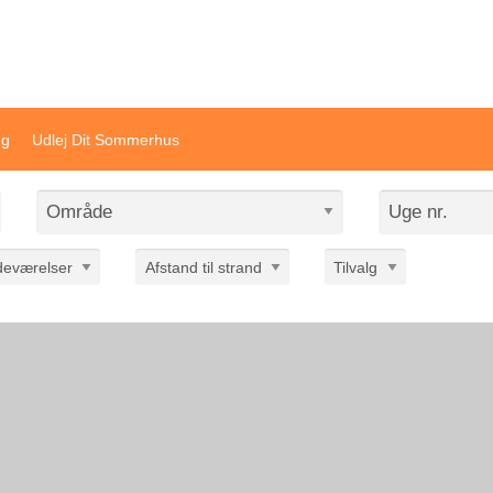
ivat sommerhusudlejning
ng
Udlej Dit Sommerhus
deværelser
Afstand til strand
Tilvalg