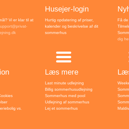
Husejer-login
Ny
l? Vi er klar til at
Hurtig opdatering af priser,
Få de 
upport@privat-
kalender og beskrivelse af dit
Tilmel
jning.dk
sommerhus
Somme
dig he
ion
Læs mere
Læ
Last minute udlejning
Weeke
Billig sommerhusudlejning
Somme
 Cookies
Sommerhus med pool
Somme
lser
Udlejning af sommerhus
Sommer
eriebolig vs.
Lej et sommerhus
Maldi