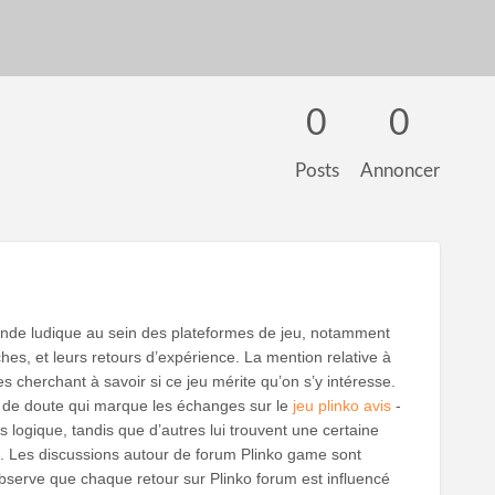
0
0
Posts
Annoncer
onde ludique au sein des plateformes de jeu, notamment
hes, et leurs retours d’expérience. La mention relative à
 cherchant à savoir si ce jeu mérite qu’on s’y intéresse.
fois de doute qui marque les échanges sur le
jeu plinko avis
-
s logique, tandis que d’autres lui trouvent une certaine
e. Les discussions autour de forum Plinko game sont
observe que chaque retour sur Plinko forum est influencé