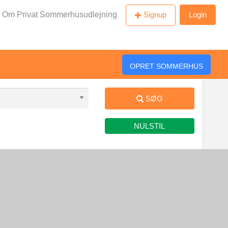
Om Privat Sommerhusudlejning
Signup
Login
OPRET SOMMERHUS
SØG
NULSTIL