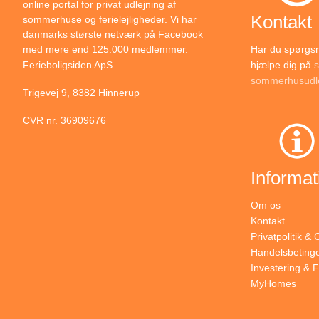
online portal for privat udlejning af
Kontakt
sommerhuse og ferielejligheder. Vi har
danmarks største netværk på Facebook
Har du spørgsmå
med mere end 125.000 medlemmer.
hjælpe dig på
s
Ferieboligsiden ApS
sommerhusudle
Trigevej 9, 8382 Hinnerup
CVR nr. 36909676
Informat
Om os
Kontakt
Privatpolitik &
Handelsbetinge
Investering & F
MyHomes