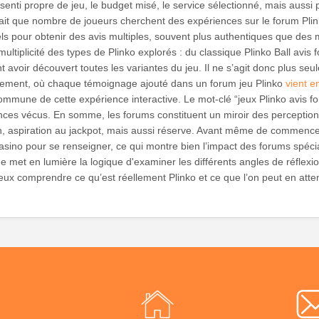
ssenti propre de jeu, le budget misé, le service sélectionné, mais aussi 
fait que nombre de joueurs cherchent des expériences sur le forum Pli
els pour obtenir des avis multiples, souvent plus authentiques que des
 multiplicité des types de Plinko explorés : du classique Plinko Ball avis
t avoir découvert toutes les variantes du jeu. Il ne s’agit donc plus s
ivement, où chaque témoignage ajouté dans un forum jeu Plinko
vient en
ommune de cette expérience interactive. Le mot-clé “jeux Plinko avis for
nces vécus. En somme, les forums constituent un miroir des perceptions
n, aspiration au jackpot, mais aussi réserve. Avant même de commence
casino pour se renseigner, ce qui montre bien l’impact des forums spéc
e met en lumière la logique d'examiner les différents angles de réflex
eux comprendre ce qu’est réellement Plinko et ce que l’on peut en atte