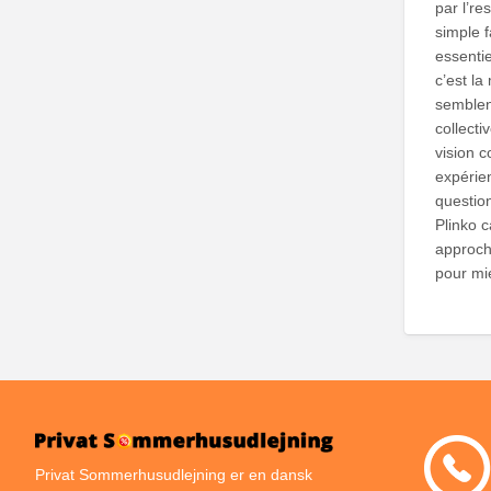
par l’re
simple 
essenti
c’est la
semblen
collect
vision c
expérie
questio
Plinko 
approch
pour mi
Privat Sommerhusudlejning er en dansk