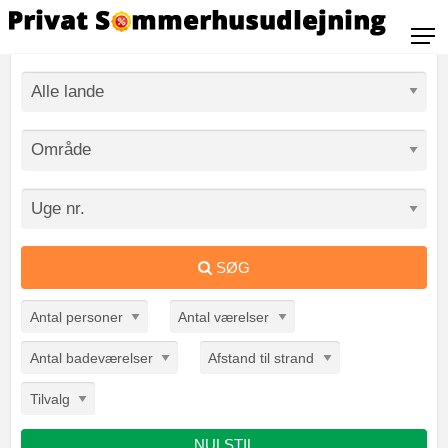
SØG
Antal personer
Antal værelser
Antal badeværelser
Afstand til strand
Tilvalg
NULSTIL