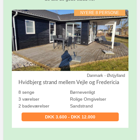
NYERE 8 PERSONE
Danmark - Østjylland
Hvidbjerg strand mellem Vejle og Fredericia
8 senge
Børnevenligt
3 værelser
Rolige Omgivelser
2 badeværelser
Sandstrand
DKK 3.600 - DKK 12.000