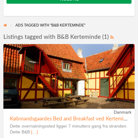
ADS TAGGED WITH "B&B KERTEMINDE"
Listings tagged with B&B Kerteminde (1)
Danmark
Købmandsgaardes Bed and Breakfast ved Kerteminde
Dette overnatningssted ligger 7 minutters gang fra stranden.
Dette B&B
[…]