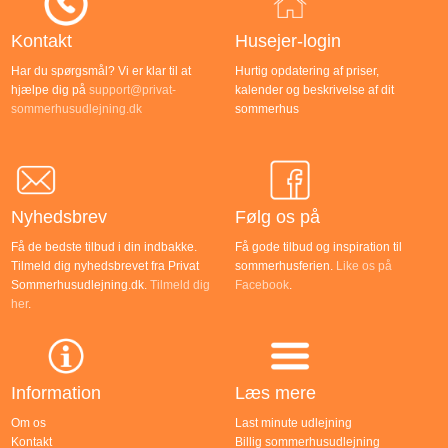
Kontakt
Husejer-login
Har du spørgsmål? Vi er klar til at
Hurtig opdatering af priser,
hjælpe dig på
support@privat-
kalender og beskrivelse af dit
sommerhusudlejning.dk
sommerhus
Nyhedsbrev
Følg os på
Få de bedste tilbud i din indbakke.
Få gode tilbud og inspiration til
Tilmeld dig nyhedsbrevet fra Privat
sommerhusferien.
Like os på
Sommerhusudlejning.dk.
Tilmeld dig
Facebook
.
her
.
Information
Læs mere
Om os
Last minute udlejning
Kontakt
Billig sommerhusudlejning