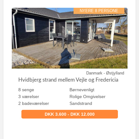
NYERE 8 PERSONE
Danmark - Østjylland
Hvidbjerg strand mellem Vejle og Fredericia
8 senge
Børnevenligt
3 værelser
Rolige Omgivelser
2 badeværelser
Sandstrand
DKK 3.600 - DKK 12.000