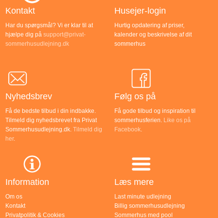
Kontakt
Husejer-login
Har du spørgsmål? Vi er klar til at
Hurtig opdatering af priser,
hjælpe dig på
support@privat-
kalender og beskrivelse af dit
sommerhusudlejning.dk
sommerhus
Nyhedsbrev
Følg os på
Få de bedste tilbud i din indbakke.
Få gode tilbud og inspiration til
Tilmeld dig nyhedsbrevet fra Privat
sommerhusferien.
Like os på
Sommerhusudlejning.dk.
Tilmeld dig
Facebook
.
her
.
Information
Læs mere
Om os
Last minute udlejning
Kontakt
Billig sommerhusudlejning
Privatpolitik & Cookies
Sommerhus med pool