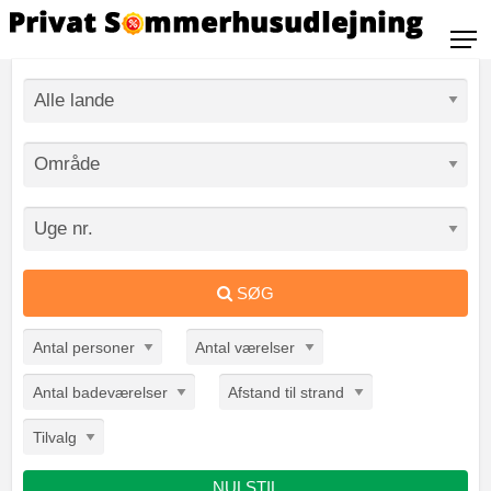
SØG
Antal personer
Antal værelser
Antal badeværelser
Afstand til strand
Tilvalg
NULSTIL