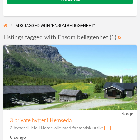
ADS TAGGED WITH "ENSOM BELIGGENHET"
Listings tagged with Ensom beliggenhet (1)
Norge
3 private hytter i Hemsedal
3 hytter til leie i Norge alle med fantastisk utsikt
[…]
6 senge