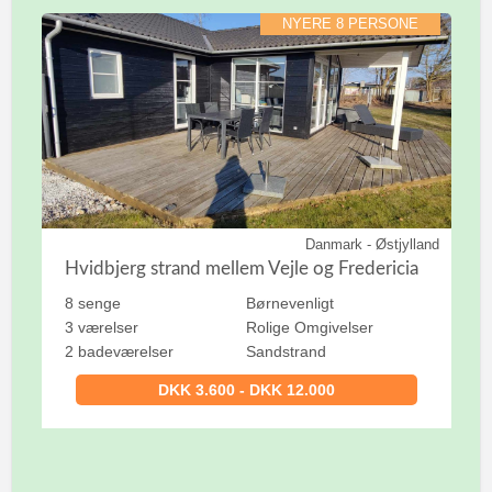
NYERE 8 PERSONE
Danmark - Østjylland
Hvidbjerg strand mellem Vejle og Fredericia
8 senge
Børnevenligt
3 værelser
Rolige Omgivelser
2 badeværelser
Sandstrand
DKK 3.600 - DKK 12.000