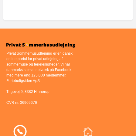
Privat Sommerhusudlejning er en dansk
online portal for privat udlejning af
sommerhuse og ferielejligheder. Vi har
danmarks største netværk på Facebook
med mere end 125.000 medlemmer.
Ferieboligsiden ApS
Trigevej 9, 8382 Hinnerup
CVR nr. 36909676