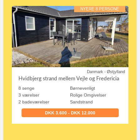
NYERE 8 PERSONE
Danmark - Østjylland
Hvidbjerg strand mellem Vejle og Fredericia
8 senge
Børnevenligt
3 værelser
Rolige Omgivelser
2 badeværelser
Sandstrand
DKK 3.600 - DKK 12.000