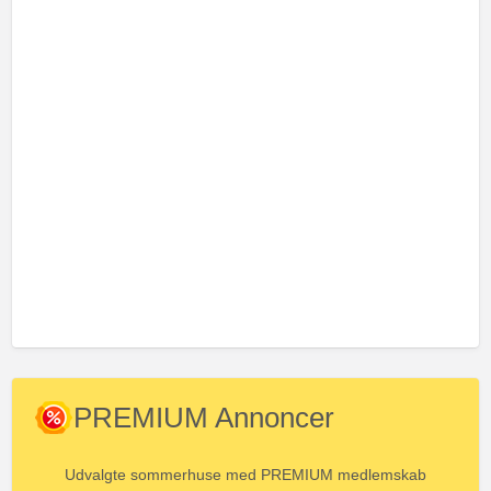
PREMIUM Annoncer
Udvalgte sommerhuse med PREMIUM medlemskab