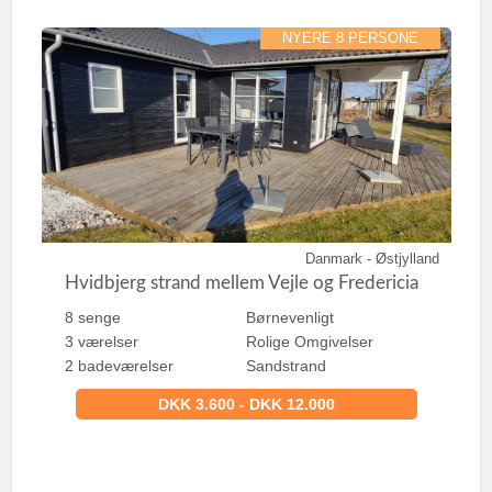
NYERE 8 PERSONE
Danmark - Østjylland
Hvidbjerg strand mellem Vejle og Fredericia
8 senge
Børnevenligt
3 værelser
Rolige Omgivelser
2 badeværelser
Sandstrand
DKK 3.600 - DKK 12.000