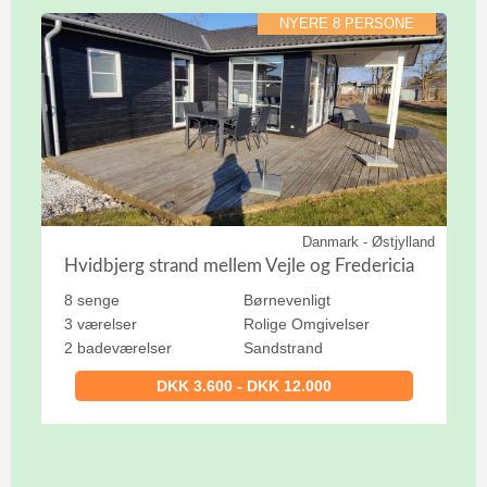
NYERE 8 PERSONE
Danmark - Østjylland
Hvidbjerg strand mellem Vejle og Fredericia
8 senge
Børnevenligt
3 værelser
Rolige Omgivelser
2 badeværelser
Sandstrand
DKK 3.600 - DKK 12.000