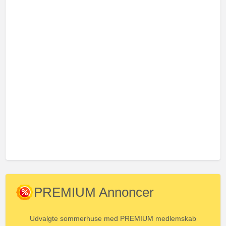
PREMIUM Annoncer
Udvalgte sommerhuse med PREMIUM medlemskab