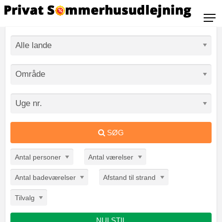
SØG
Antal personer
Antal værelser
Antal badeværelser
Afstand til strand
Tilvalg
NULSTIL