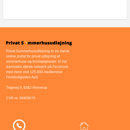
Privat Sommerhusudlejning er en dansk
online portal for privat udlejning af
sommerhuse og ferielejligheder. Vi har
danmarks største netværk på Facebook
med mere end 125.000 medlemmer.
Ferieboligsiden ApS
Trigevej 9, 8382 Hinnerup
CVR nr. 36909676