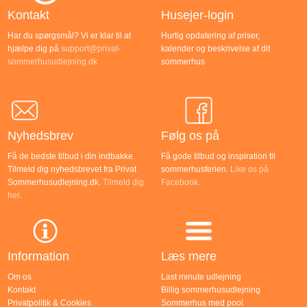
Kontakt
Husejer-login
Har du spørgsmål? Vi er klar til at
Hurtig opdatering af priser,
hjælpe dig på
support@privat-
kalender og beskrivelse af dit
sommerhusudlejning.dk
sommerhus
Nyhedsbrev
Følg os på
Få de bedste tilbud i din indbakke.
Få gode tilbud og inspiration til
Tilmeld dig nyhedsbrevet fra Privat
sommerhusferien.
Like os på
Sommerhusudlejning.dk.
Tilmeld dig
Facebook
.
her
.
Information
Læs mere
Om os
Last minute udlejning
Kontakt
Billig sommerhusudlejning
Privatpolitik & Cookies
Sommerhus med pool