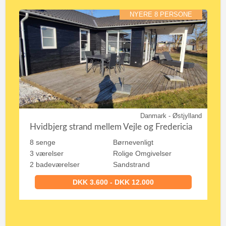
NYERE 8 PERSONE
Danmark - Østjylland
Hvidbjerg strand mellem Vejle og Fredericia
8 senge
Børnevenligt
3 værelser
Rolige Omgivelser
2 badeværelser
Sandstrand
DKK 3.600 - DKK 12.000