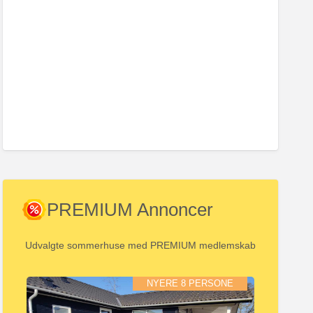
PREMIUM Annoncer
Udvalgte sommerhuse med PREMIUM medlemskab
NYERE 8 PERSONE