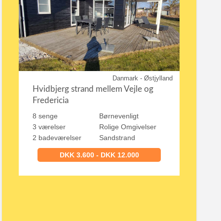
Danmark - Østjylland
Hvidbjerg strand mellem Vejle og
Fredericia
8 senge
Børnevenligt
3 værelser
Rolige Omgivelser
2 badeværelser
Sandstrand
DKK 3.600 - DKK 12.000