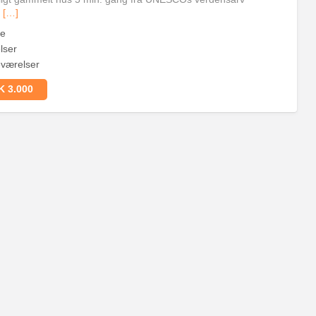
s
[…]
ge
lser
værelser
 3.000