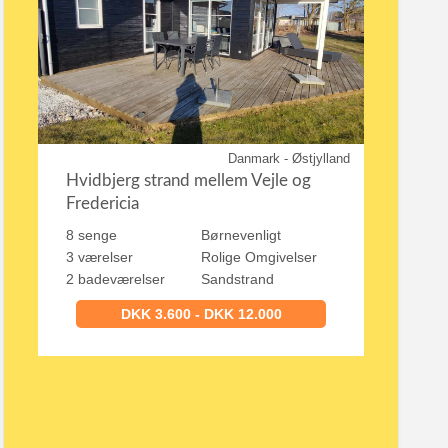
Danmark - Østjylland
Hvidbjerg strand mellem Vejle og
Fredericia
8 senge
Børnevenligt
3 værelser
Rolige Omgivelser
2 badeværelser
Sandstrand
DKK 3.600 - DKK 12.000