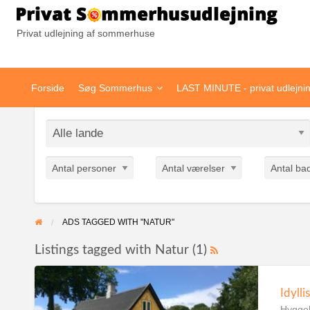
Pr
Privat udlejning af sommerhuse
Forside
Søg Sommerhus
LAST MINUTE - privat udlejni
Antal personer
Antal værelser
Antal ba
ADS TAGGED WITH "NATUR"
Listings tagged with Natur (1)
Idylli
Hyggel