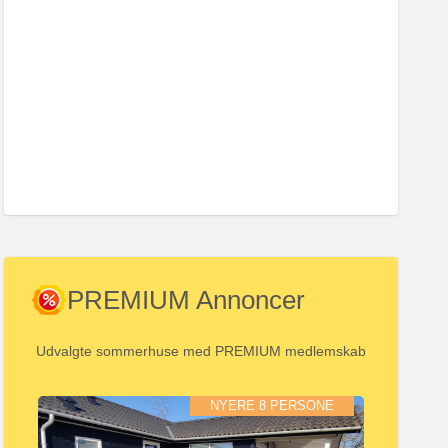
PREMIUM Annoncer
Udvalgte sommerhuse med PREMIUM medlemskab
NYERE 8 PERSONE