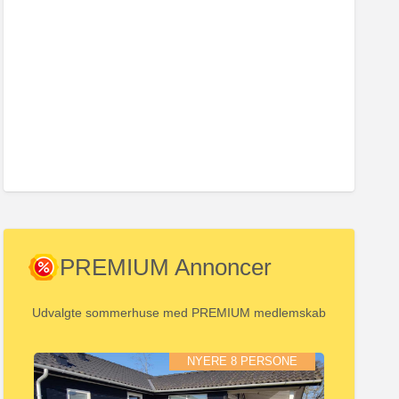
PREMIUM Annoncer
Udvalgte sommerhuse med PREMIUM medlemskab
NYERE 8 PERSONE