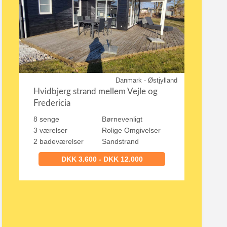
Danmark - Østjylland
Hvidbjerg strand mellem Vejle og
Fredericia
8 senge
Børnevenligt
3 værelser
Rolige Omgivelser
2 badeværelser
Sandstrand
DKK 3.600 - DKK 12.000