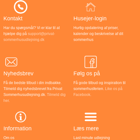
Kontakt
Husejer-login
Har du spørgsmål? Vi er klar til at
Hurtig opdatering af priser,
hjælpe dig på
support@privat-
kalender og beskrivelse af dit
sommerhusudlejning.dk
sommerhus
Nyhedsbrev
Følg os på
Få de bedste tilbud i din indbakke.
Få gode tilbud og inspiration til
Tilmeld dig nyhedsbrevet fra Privat
sommerhusferien.
Like os på
Sommerhusudlejning.dk.
Tilmeld dig
Facebook
.
her
.
Information
Læs mere
Om os
Last minute udlejning