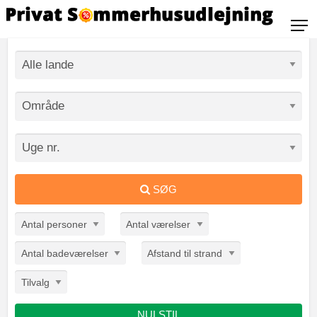
SØG
Antal personer
Antal værelser
Antal badeværelser
Afstand til strand
Tilvalg
NULSTIL