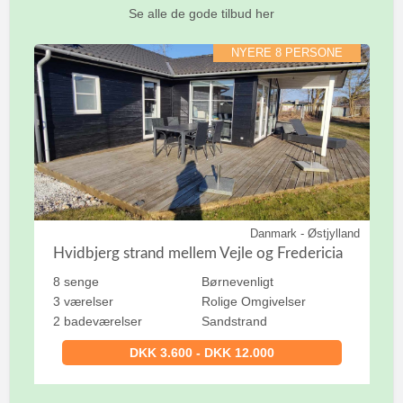
Se alle de gode tilbud her
NYERE 8 PERSONE
Danmark - Østjylland
Hvidbjerg strand mellem Vejle og Fredericia
8 senge
Børnevenligt
3 værelser
Rolige Omgivelser
2 badeværelser
Sandstrand
DKK 3.600 - DKK 12.000