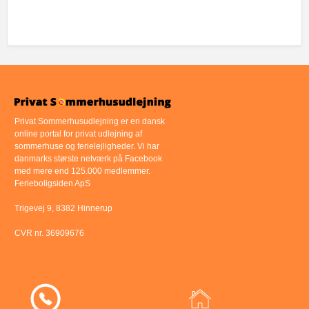
Privat Sommerhusudlejning er en dansk
online portal for privat udlejning af
sommerhuse og ferielejligheder. Vi har
danmarks største netværk på Facebook
med mere end 125.000 medlemmer.
Ferieboligsiden ApS
Trigevej 9, 8382 Hinnerup
CVR nr. 36909676