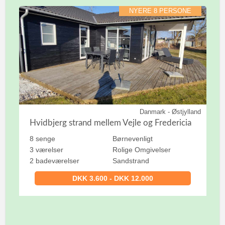
NYERE 8 PERSONE
Danmark - Østjylland
Hvidbjerg strand mellem Vejle og Fredericia
8 senge
Børnevenligt
3 værelser
Rolige Omgivelser
2 badeværelser
Sandstrand
DKK 3.600 - DKK 12.000