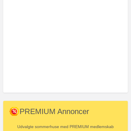
PREMIUM Annoncer
Udvalgte sommerhuse med PREMIUM medlemskab