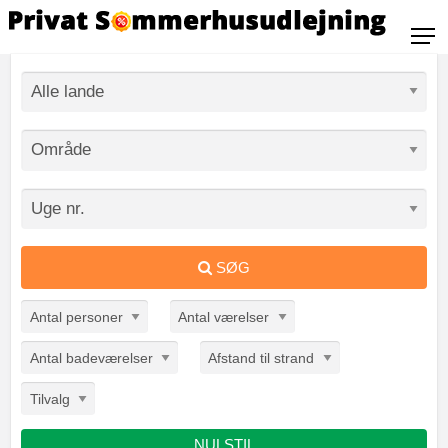
SØG
Antal personer
Antal værelser
Antal badeværelser
Afstand til strand
Tilvalg
NULSTIL