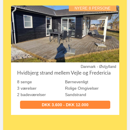
NYERE 8 PERSONE
Danmark - Østjylland
Hvidbjerg strand mellem Vejle og Fredericia
8 senge
Børnevenligt
3 værelser
Rolige Omgivelser
2 badeværelser
Sandstrand
DKK 3.600 - DKK 12.000