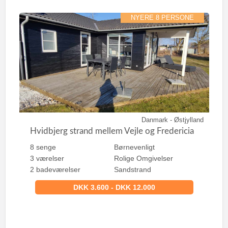
NYERE 8 PERSONE
Danmark - Østjylland
Hvidbjerg strand mellem Vejle og Fredericia
8 senge
Børnevenligt
3 værelser
Rolige Omgivelser
2 badeværelser
Sandstrand
DKK 3.600 - DKK 12.000