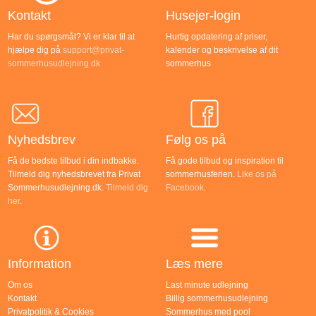
Kontakt
Husejer-login
Har du spørgsmål? Vi er klar til at
Hurtig opdatering af priser,
hjælpe dig på
support@privat-
kalender og beskrivelse af dit
sommerhusudlejning.dk
sommerhus
Nyhedsbrev
Følg os på
Få de bedste tilbud i din indbakke.
Få gode tilbud og inspiration til
Tilmeld dig nyhedsbrevet fra Privat
sommerhusferien.
Like os på
Sommerhusudlejning.dk.
Tilmeld dig
Facebook
.
her
.
Information
Læs mere
Om os
Last minute udlejning
Kontakt
Billig sommerhusudlejning
Privatpolitik & Cookies
Sommerhus med pool