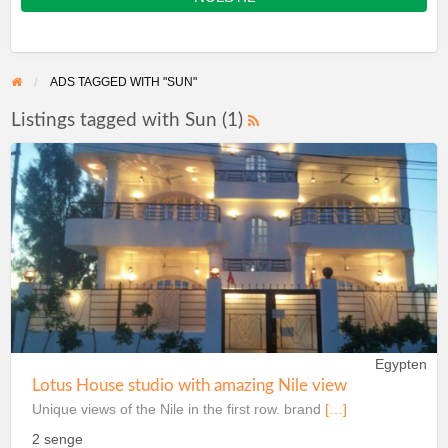
ADS TAGGED WITH "SUN"
Listings tagged with Sun (1)
Egypten
Lotus House studio with amazing Nile view
Unique views of the Nile in the first row. brand
[…]
2 senge