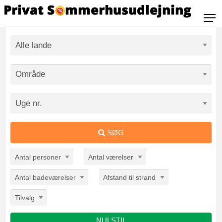
SØG
Antal personer
Antal værelser
Antal badeværelser
Afstand til strand
Tilvalg
NULSTIL