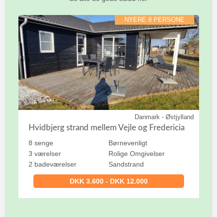
NYERE 8 PERSONE
Danmark - Østjylland
Hvidbjerg strand mellem Vejle og Fredericia
8 senge
Børnevenligt
3 værelser
Rolige Omgivelser
2 badeværelser
Sandstrand
DKK 3.600 - DKK 12.000