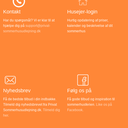
Kontakt
Husejer-login
Har du spørgsmål? Vi er klar til at
Hurtig opdatering af priser,
hjælpe dig på
support@privat-
kalender og beskrivelse af dit
sommerhusudlejning.dk
sommerhus
Nyhedsbrev
Følg os på
Få de bedste tilbud i din indbakke.
Få gode tilbud og inspiration til
Tilmeld dig nyhedsbrevet fra Privat
sommerhusferien.
Like os på
Sommerhusudlejning.dk.
Tilmeld dig
Facebook
.
her
.