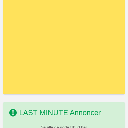
LAST MINUTE Annoncer
Se alle de gode tilbud her