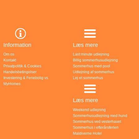
Information
Læs mere
Om os
Last minute udlejning
Kontakt
Billig sommerhusudlejning
Privatpolitik & Cookies
Sommerhus med pool
Handelsbetingelser
Udlejning af sommerhus
Investering & Feriebolig vs.
Lej et sommerhus
MyHomes
Læs mere
Weekend udlejning
Sommerhusudlejning med hund
Sommerhus ved vesterhavet
Sommerhus i efterårsferien
Maldiverne Hotel