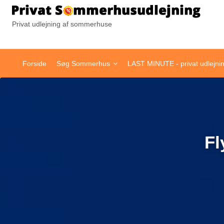
Pr
Privat udlejning af sommerhuse
Forside
Søg Sommerhus
LAST MINUTE - privat udlejni
Fl