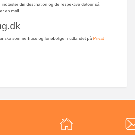
indtaster din destination og de respektive datoer så
er en mail.
ng.dk
0 danske sommerhuse og ferieboliger i udlandet på
Privat