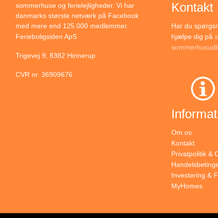
Kontakt
sommerhuse og ferielejligheder. Vi har
danmarks største netværk på Facebook
Har du spørgsmå
med mere end 125.000 medlemmer.
hjælpe dig på
s
Ferieboligsiden ApS
sommerhusudle
Trigevej 9, 8382 Hinnerup
CVR nr. 36909676
Informat
Om os
Kontakt
Privatpolitik &
Handelsbetinge
Investering & F
MyHomes