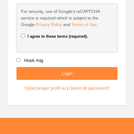
For security, use of Google's reCAPTCHA
service is required which is subject to the
Google
Privacy Policy
and
Terms of Use
.
I agree to these terms (required).
Husk mig
Opret bruger profil nu
|
Glemt dit password?