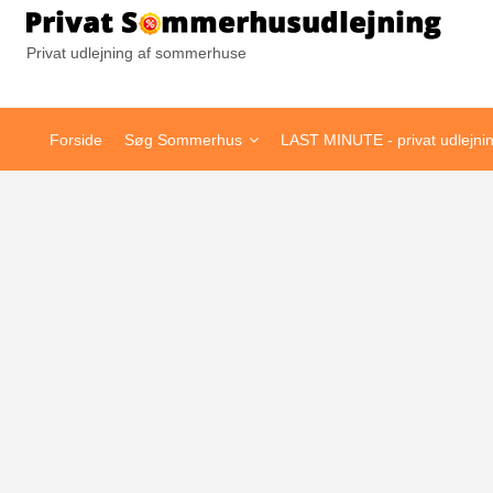
Pr
Privat udlejning af sommerhuse
Forside
Søg Sommerhus
LAST MINUTE - privat udlejni