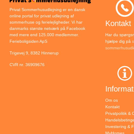
Privat Sommerhusudlejning er en dansk
online portal for privat udlejning af
Kontakt
sommerhuse og ferielejligheder. Vi har
danmarks største netværk på Facebook
Har du spørgsmå
med mere end 125.000 medlemmer.
hjælpe dig på
s
Ferieboligsiden ApS
sommerhusudle
Trigevej 9, 8382 Hinnerup
CVR nr. 36909676
Informat
Om os
Kontakt
Privatpolitik &
Handelsbetinge
Investering & F
MyHomes