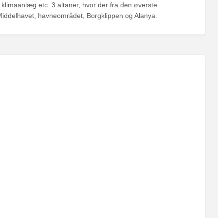
klimaanlæg etc. 3 altaner, hvor der fra den øverste
r Middelhavet, havneområdet, Borgklippen og Alanya.