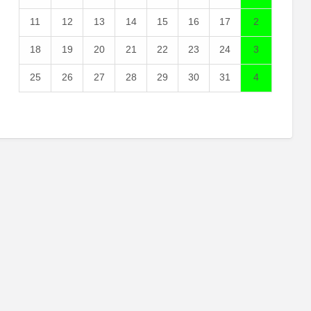
11
12
13
14
15
16
17
2
18
19
20
21
22
23
24
3
25
26
27
28
29
30
31
4