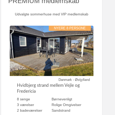
PREMIUM medlemskab
Udvalgte sommerhuse med VIP medlemskab
NYERE 8 PERSONE
Danmark - Østjylland
Hvidbjerg strand mellem Vejle og
Fredericia
8 senge
Børnevenligt
3 værelser
Rolige Omgivelser
2 badeværelser
Sandstrand