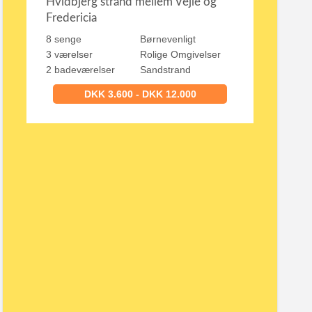
Hvidbjerg strand mellem Vejle og
Fredericia
8 senge
Børnevenligt
3 værelser
Rolige Omgivelser
2 badeværelser
Sandstrand
DKK 3.600 - DKK 12.000