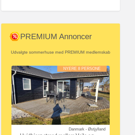
PREMIUM Annoncer
Udvalgte sommerhuse med PREMIUM medlemskab
NYERE 8 PERSONE
Danmark - Østjylland