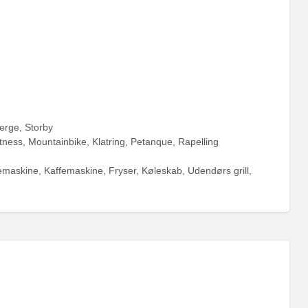
jerge, Storby
itness, Mountainbike, Klatring, Petanque, Rapelling
maskine, Kaffemaskine, Fryser, Køleskab, Udendørs grill,