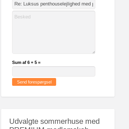
Sum af 6 + 5 =
Udvalgte sommerhuse med