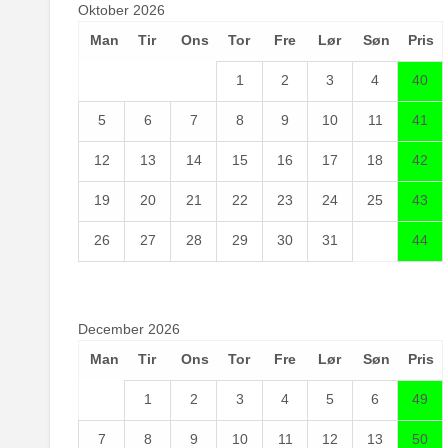
Oktober 2026
Man
Tir
Ons
Tor
Fre
Lør
Søn
Pris
1
2
3
4
40
5
6
7
8
9
10
11
41
12
13
14
15
16
17
18
42
19
20
21
22
23
24
25
43
26
27
28
29
30
31
44
December 2026
Man
Tir
Ons
Tor
Fre
Lør
Søn
Pris
1
2
3
4
5
6
49
7
8
9
10
11
12
13
50