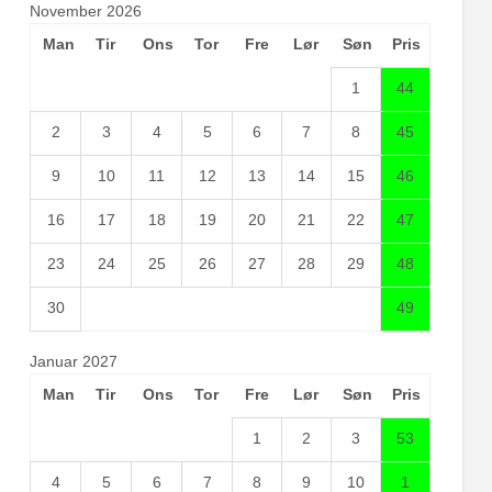
November 2026
Man
Tir
Ons
Tor
Fre
Lør
Søn
Pris
1
44
2
3
4
5
6
7
8
45
9
10
11
12
13
14
15
46
16
17
18
19
20
21
22
47
23
24
25
26
27
28
29
48
30
49
Januar 2027
Man
Tir
Ons
Tor
Fre
Lør
Søn
Pris
1
2
3
53
4
5
6
7
8
9
10
1