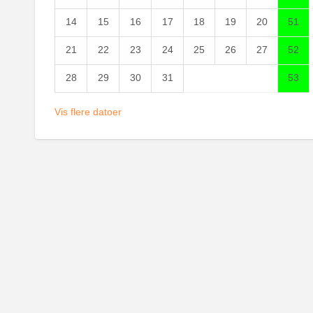
14
15
16
17
18
19
20
51
21
22
23
24
25
26
27
52
28
29
30
31
53
Vis flere datoer