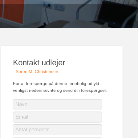
Kontakt udlejer
-
Soren M. Christensen
For at forespørge på denne feriebolig udfyld
venligst nedennævnte og send din forespørgsel.