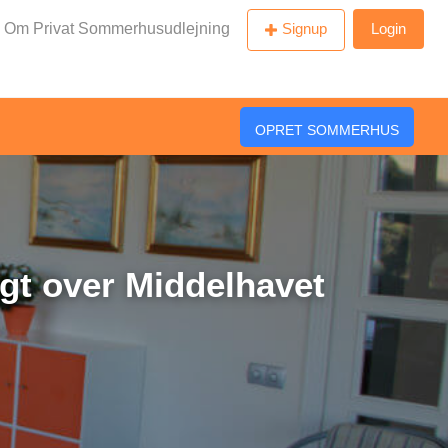
Om Privat Sommerhusudlejning
Signup
Login
OPRET SOMMERHUS
gt over Middelhavet