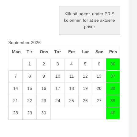
Klik på ugenr. under PRIS
kolonnen for at se aktuelle
priser
September 2026
Man
Tir
Ons
Tor
Fre
Lør
Søn
Pris
1
2
3
4
5
6
36
7
8
9
10
11
12
13
37
14
15
16
17
18
19
20
38
21
22
23
24
25
26
27
39
28
29
30
40