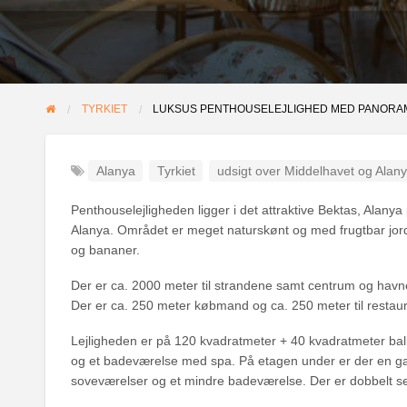
TYRKIET
LUKSUS PENTHOUSELEJLIGHED MED PANORA
Alanya
Tyrkiet
udsigt over Middelhavet og Alan
Penthouselejligheden ligger i det attraktive Bektas, Alany
Alanya. Området er meget naturskønt og med frugtbar jord,
og bananer.
Der er ca. 2000 meter til strandene samt centrum og havn
Der er ca. 250 meter købmand og ca. 250 meter til restaur
Lejligheden er på 120 kvadratmeter + 40 kvadratmeter ba
og et badeværelse med spa. På etagen under er der en gang
soveværelser og et mindre badeværelse. Der er dobbelt sen