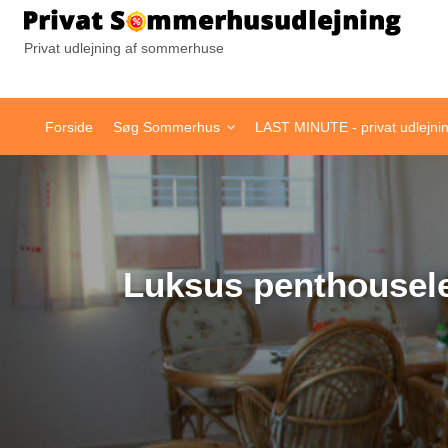
Pr
Privat udlejning af sommerhuse
Forside
Søg Sommerhus
LAST MINUTE - privat udlejni
Luksus penthousele