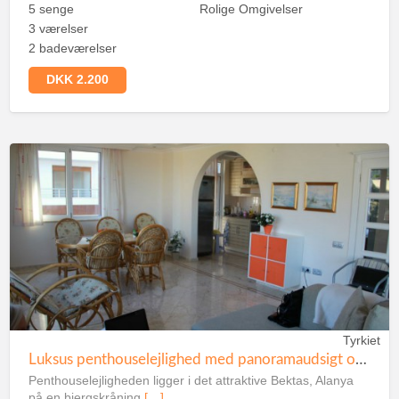
5 senge
Rolige Omgivelser
3 værelser
2 badeværelser
DKK 2.200
Tyrkiet
Luksus penthouselejlighed med panoramaudsigt over Middelhavet
Penthouselejligheden ligger i det attraktive Bektas, Alanya
på en bjergskråning
[…]