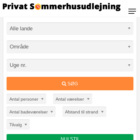
SØG
Antal personer
Antal værelser
Antal badeværelser
Afstand til strand
Tilvalg
NULSTIL