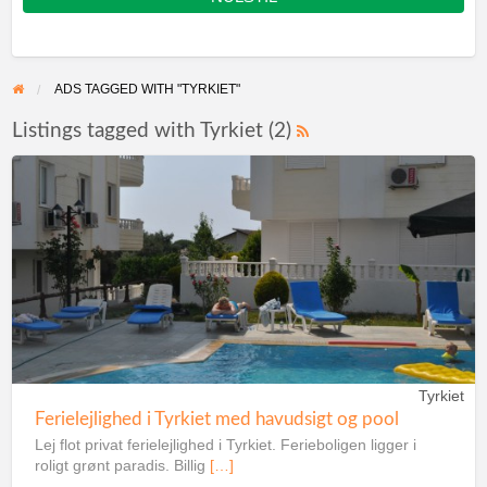
ADS TAGGED WITH "TYRKIET"
Listings tagged with Tyrkiet (2)
Tyrkiet
Ferielejlighed i Tyrkiet med havudsigt og pool
Lej flot privat ferielejlighed i Tyrkiet. Ferieboligen ligger i
roligt grønt paradis. Billig
[…]