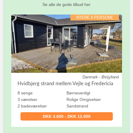
Se alle de gode tilbud her
NYERE 8 PERSONE
Danmark - Østjylland
Hvidbjerg strand mellem Vejle og Fredericia
8 senge
Børnevenligt
3 værelser
Rolige Omgivelser
2 badeværelser
Sandstrand
DKK 3.600 - DKK 12.000