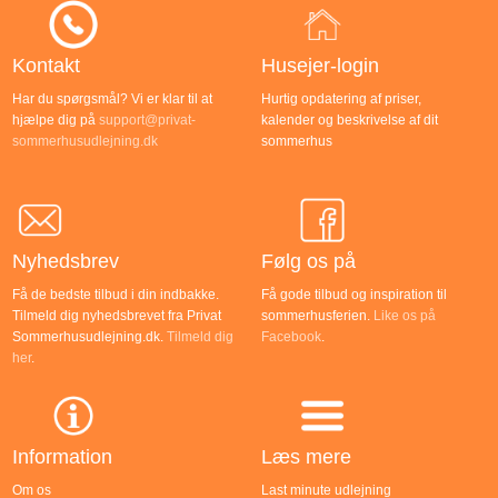
Kontakt
Husejer-login
Har du spørgsmål? Vi er klar til at
Hurtig opdatering af priser,
hjælpe dig på
support@privat-
kalender og beskrivelse af dit
sommerhusudlejning.dk
sommerhus
Nyhedsbrev
Følg os på
Få de bedste tilbud i din indbakke.
Få gode tilbud og inspiration til
Tilmeld dig nyhedsbrevet fra Privat
sommerhusferien.
Like os på
Sommerhusudlejning.dk.
Tilmeld dig
Facebook
.
her
.
Information
Læs mere
Om os
Last minute udlejning