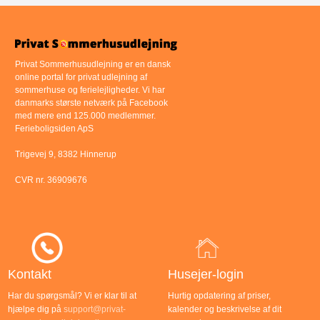
Privat Sommerhusudlejning er en dansk
online portal for privat udlejning af
sommerhuse og ferielejligheder. Vi har
danmarks største netværk på Facebook
med mere end 125.000 medlemmer.
Ferieboligsiden ApS
Trigevej 9, 8382 Hinnerup
CVR nr. 36909676
Kontakt
Husejer-login
Har du spørgsmål? Vi er klar til at
Hurtig opdatering af priser,
hjælpe dig på
support@privat-
kalender og beskrivelse af dit