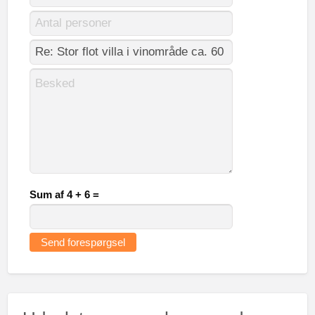
Sum af 4 + 6 =