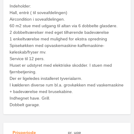
Indeholder:
Hall, entrè ( til soveafdelingen)
Aircondition i soveafdelingen.
60 m2 stue med udgang til altan via 6 dobbelte glasdøre.
2 dobbeltværelser med eget tilhørende badeværelse
1 enkeltværelse med mulighed for ekstra opredning
Spisekøkken med opvaskemaskine-kaffemaskine-
køleskab/fryser mv.
Service til 12 pers.
Huset er udstyret med elektriske skodder. I stuen med
fjernbetjening.
Der er ligeledes installeret tyverialarm.
I kælderen diverse rum bl.a. grovkøkken med vaskemaskine
+ badeværelse med brusekabine.
Indhegnet have. Grill.
Dobbelt garage.
Prisperiode
pr. uge