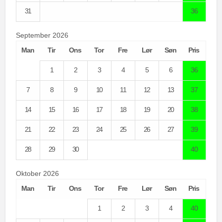
31
36
September 2026
Man
Tir
Ons
Tor
Fre
Lør
Søn
Pris
1
2
3
4
5
6
36
7
8
9
10
11
12
13
37
14
15
16
17
18
19
20
38
21
22
23
24
25
26
27
39
28
29
30
40
Oktober 2026
Man
Tir
Ons
Tor
Fre
Lør
Søn
Pris
1
2
3
4
40