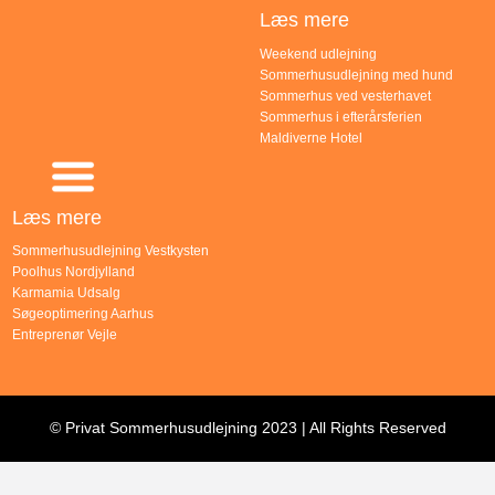
Læs mere
Weekend udlejning
Sommerhusudlejning med hund
Sommerhus ved vesterhavet
Sommerhus i efterårsferien
Maldiverne Hotel
Læs mere
Sommerhusudlejning Vestkysten
Poolhus Nordjylland
Karmamia Udsalg
Søgeoptimering Aarhus
Entreprenør Vejle
© Privat Sommerhusudlejning 2023 | All Rights Reserved