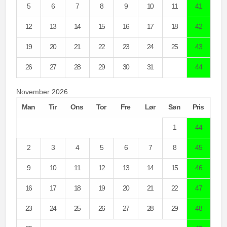
5
6
7
8
9
10
11
41
12
13
14
15
16
17
18
42
19
20
21
22
23
24
25
43
26
27
28
29
30
31
44
November 2026
Man
Tir
Ons
Tor
Fre
Lør
Søn
Pris
1
44
2
3
4
5
6
7
8
45
9
10
11
12
13
14
15
46
16
17
18
19
20
21
22
47
23
24
25
26
27
28
29
48