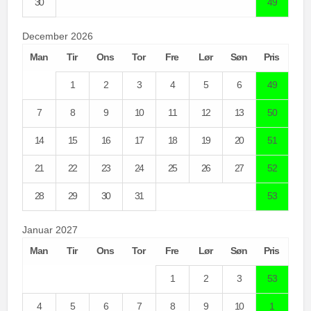
30
49
December 2026
Man
Tir
Ons
Tor
Fre
Lør
Søn
Pris
1
2
3
4
5
6
49
7
8
9
10
11
12
13
50
14
15
16
17
18
19
20
51
21
22
23
24
25
26
27
52
28
29
30
31
53
Januar 2027
Man
Tir
Ons
Tor
Fre
Lør
Søn
Pris
1
2
3
53
4
5
6
7
8
9
10
1