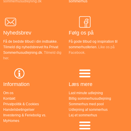
sommerhusudlejning.dk
sommerhus
Nyhedsbrev
Følg os på
Få de bedste tilbud i din indbakke.
Få gode tilbud og inspiration til
Tilmeld dig nyhedsbrevet fra Privat
sommerhusferien.
Like os på
Sommerhusudlejning.dk.
Tilmeld dig
Facebook
.
her
.
Information
Læs mere
Om os
Last minute udlejning
Kontakt
Billig sommerhusudlejning
Privatpolitik & Cookies
Sommerhus med pool
Handelsbetingelser
Udlejning af sommerhus
Investering & Feriebolig vs.
Lej et sommerhus
MyHomes