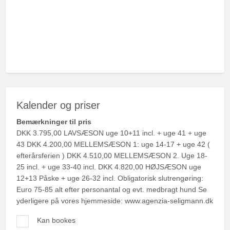
Kalender og priser
Bemærkninger til pris
DKK 3.795,00 LAVSÆSON uge 10+11 incl. + uge 41 + uge
43 DKK 4.200,00 MELLEMSÆSON 1: uge 14-17 + uge 42 (
efterårsferien ) DKK 4.510,00 MELLEMSÆSON 2. Uge 18-
25 incl. + uge 33-40 incl. DKK 4.820,00 HØJSÆSON uge
12+13 Påske + uge 26-32 incl. Obligatorisk slutrengøring:
Euro 75-85 alt efter personantal og evt. medbragt hund Se
yderligere på vores hjemmeside: www.agenzia-seligmann.dk
Kan bookes