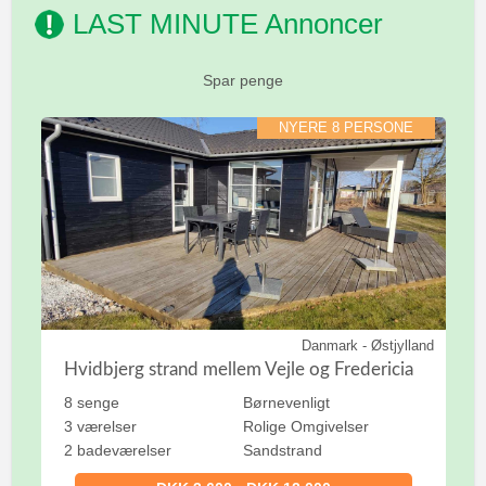
LAST MINUTE Annoncer
Spar penge
NYERE 8 PERSONE
Danmark - Østjylland
Hvidbjerg strand mellem Vejle og Fredericia
8 senge
Børnevenligt
3 værelser
Rolige Omgivelser
2 badeværelser
Sandstrand