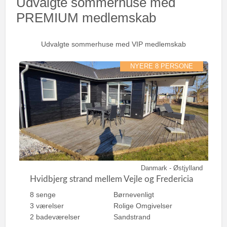
Udvalgte sommerhuse med
PREMIUM medlemskab
Udvalgte sommerhuse med VIP medlemskab
NYERE 8 PERSONE
Danmark - Østjylland
Hvidbjerg strand mellem Vejle og Fredericia
8 senge
Børnevenligt
3 værelser
Rolige Omgivelser
2 badeværelser
Sandstrand