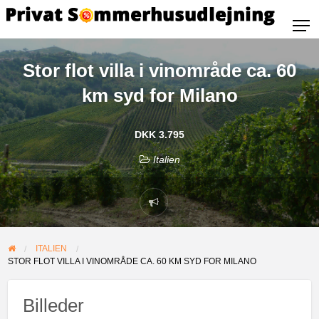
Stor flot villa i vinområde ca. 60
km syd for Milano
DKK 3.795
Italien
ITALIEN
STOR FLOT VILLA I VINOMRÅDE CA. 60 KM SYD FOR MILANO
Billeder