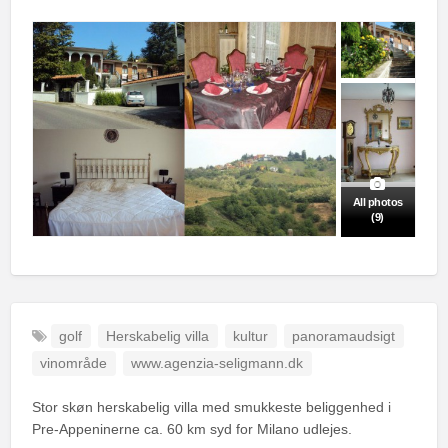
All photos
(9)
golf
Herskabelig villa
kultur
panoramaudsigt
vinområde
www.agenzia-seligmann.dk
Stor skøn herskabelig villa med smukkeste beliggenhed i
Pre-Appeninerne ca. 60 km syd for Milano udlejes.