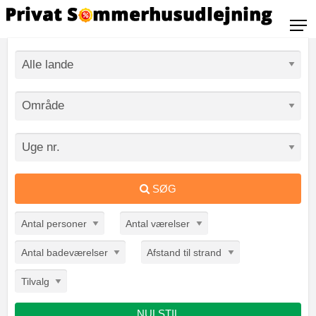
SØG
Antal personer
Antal værelser
Antal badeværelser
Afstand til strand
Tilvalg
NULSTIL