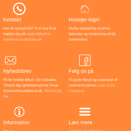
Kontakt
Husejer-login
Har du spørgsmål? Vi er klar til at
Hurtig opdatering af priser,
hjælpe dig på
support@privat-
kalender og beskrivelse af dit
sommerhusudlejning.dk
sommerhus
Nyhedsbrev
Følg os på
Få de bedste tilbud i din indbakke.
Få gode tilbud og inspiration til
Tilmeld dig nyhedsbrevet fra Privat
sommerhusferien.
Like os på
Sommerhusudlejning.dk.
Tilmeld dig
Facebook
.
her
.
Information
Læs mere