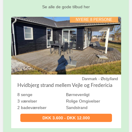
Se alle de gode tilbud her
NYERE 8 PERSONE
Danmark - Østjylland
Hvidbjerg strand mellem Vejle og Fredericia
8 senge
Børnevenligt
3 værelser
Rolige Omgivelser
2 badeværelser
Sandstrand
DKK 3.600 - DKK 12.000