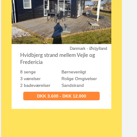
Danmark - Østjylland
Hvidbjerg strand mellem Vejle og
Fredericia
8 senge
Børnevenligt
3 værelser
Rolige Omgivelser
2 badeværelser
Sandstrand
DKK 3.600 - DKK 12.000