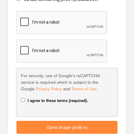
For security, use of Google's reCAPTCHA
service is required which is subject to the
Google
Privacy Policy
and
Terms of Use
.
I agree to these terms (required).