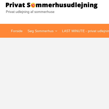
Pr
Privat udlejning af sommerhuse
Forside
Søg Sommerhus
LAST MINUTE - privat udlejni