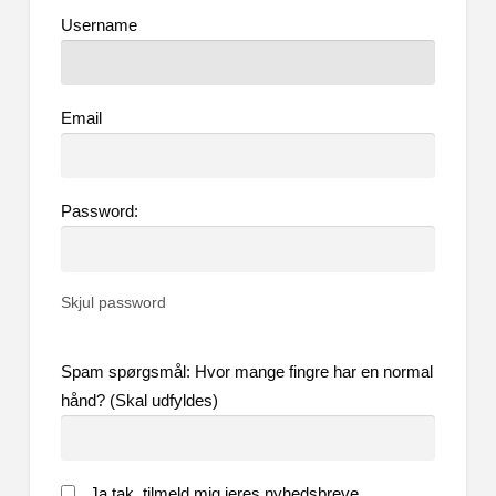
Username
Email
Password:
Skjul password
Spam spørgsmål: Hvor mange fingre har en normal
hånd? (Skal udfyldes)
Ja tak, tilmeld mig jeres nyhedsbreve.