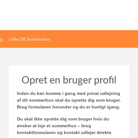
ivat sommerhusudlejning
ng
Udlej Dit Sommerhus
Opret en bruger profil
Inden du kan komme i gang med privat udlejning
af dit sommerhus skal du oprette dig som bruger.
Brug formularen herunder og du er hurtigt igang.
Du skal ikke oprette dig som bruger hvis du
ønsker at leje et sommerhus – brug
kontaktformularen og kontakt udlejer direkte.