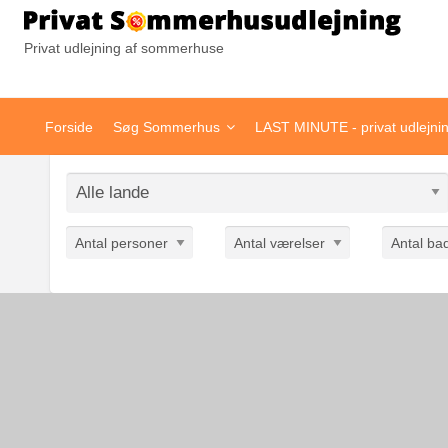
Pr
Privat udlejning af sommerhuse
Forside
Søg Sommerhus
LAST MINUTE - privat udlejni
Antal personer
Antal værelser
Antal ba