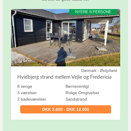
NYERE 8 PERSONE
Danmark - Østjylland
Hvidbjerg strand mellem Vejle og Fredericia
8 senge
Børnevenligt
3 værelser
Rolige Omgivelser
2 badeværelser
Sandstrand
DKK 3.600 - DKK 12.000