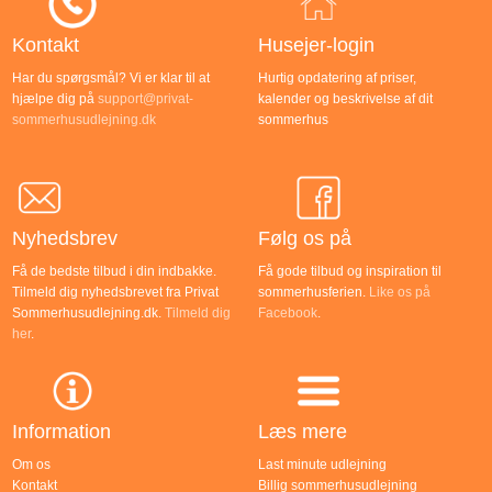
Kontakt
Husejer-login
Har du spørgsmål? Vi er klar til at
Hurtig opdatering af priser,
hjælpe dig på
support@privat-
kalender og beskrivelse af dit
sommerhusudlejning.dk
sommerhus
Nyhedsbrev
Følg os på
Få de bedste tilbud i din indbakke.
Få gode tilbud og inspiration til
Tilmeld dig nyhedsbrevet fra Privat
sommerhusferien.
Like os på
Sommerhusudlejning.dk.
Tilmeld dig
Facebook
.
her
.
Information
Læs mere
Om os
Last minute udlejning
Kontakt
Billig sommerhusudlejning