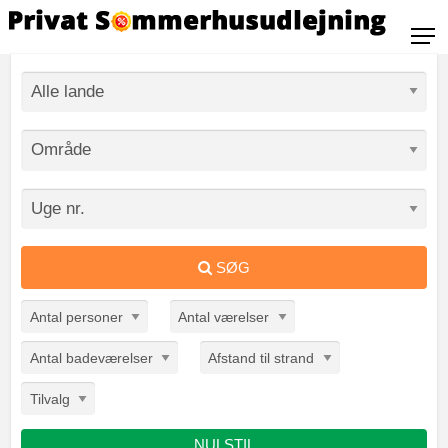
SØG
Antal personer
Antal værelser
Antal badeværelser
Afstand til strand
Tilvalg
NULSTIL