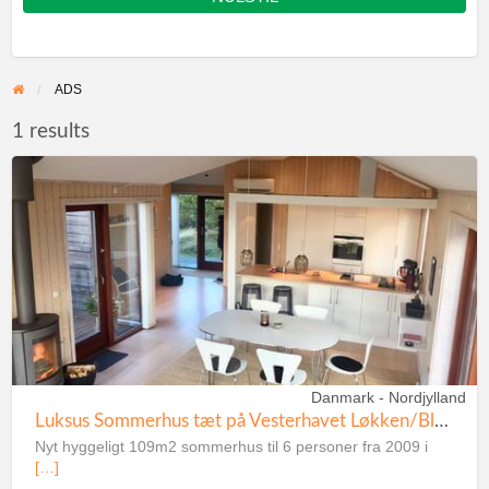
ADS
1 results
Danmark - Nordjylland
Luksus Sommerhus tæt på Vesterhavet Løkken/Blokhus
Nyt hyggeligt 109m2 sommerhus til 6 personer fra 2009 i
[…]