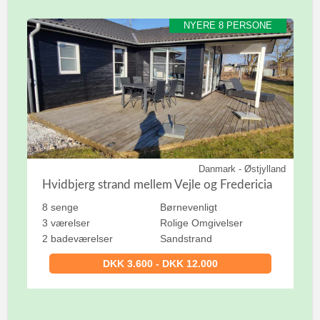
NYERE 8 PERSONE
Danmark - Østjylland
Hvidbjerg strand mellem Vejle og Fredericia
8 senge
Børnevenligt
3 værelser
Rolige Omgivelser
2 badeværelser
Sandstrand
DKK 3.600 - DKK 12.000