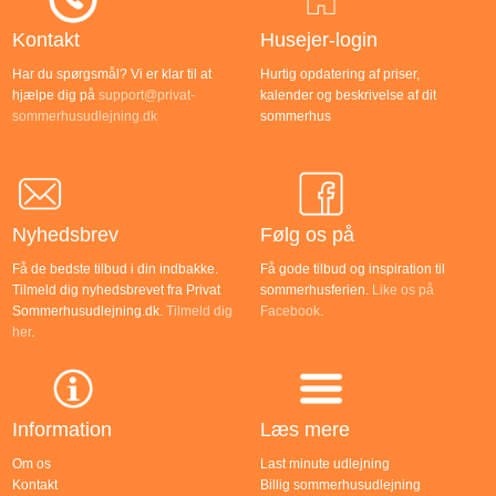
Kontakt
Husejer-login
Har du spørgsmål? Vi er klar til at
Hurtig opdatering af priser,
hjælpe dig på
support@privat-
kalender og beskrivelse af dit
sommerhusudlejning.dk
sommerhus
Nyhedsbrev
Følg os på
Få de bedste tilbud i din indbakke.
Få gode tilbud og inspiration til
Tilmeld dig nyhedsbrevet fra Privat
sommerhusferien.
Like os på
Sommerhusudlejning.dk.
Tilmeld dig
Facebook
.
her
.
Information
Læs mere
Om os
Last minute udlejning
Kontakt
Billig sommerhusudlejning