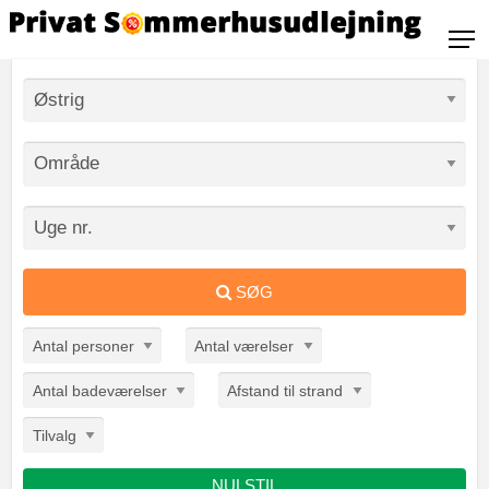
SØG
Antal personer
Antal værelser
Antal badeværelser
Afstand til strand
Tilvalg
NULSTIL