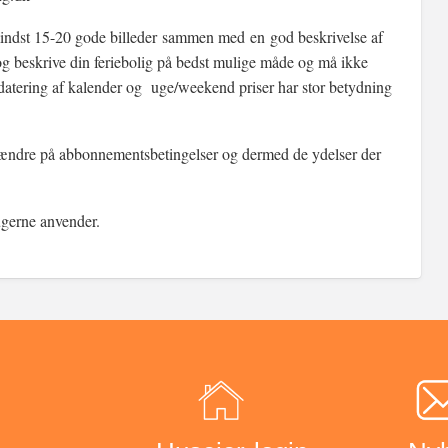
ve mindst 15-20 gode billeder sammen med en god beskrivelse af
og beskrive din feriebolig på bedst mulige måde og må ikke
datering af kalender og uge/weekend priser har stor betydning
t ændre på abbonnementsbetingelser og dermed de ydelser der
gerne anvender.