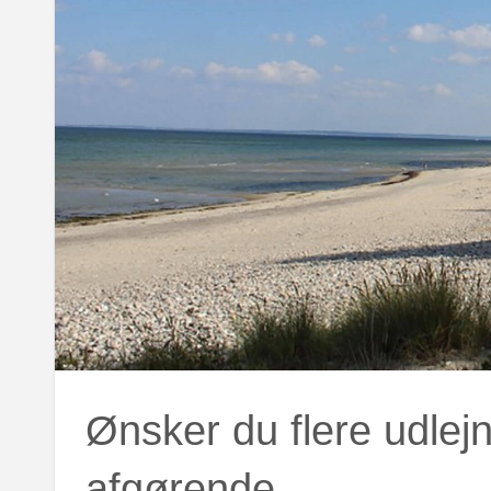
Ønsker du flere udlejn
afgørende