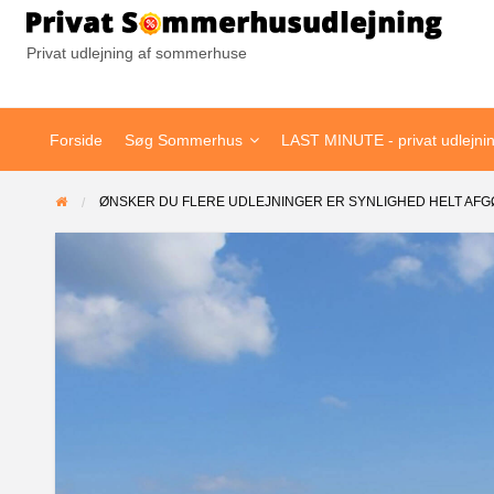
Pr
Privat udlejning af sommerhuse
Forside
Søg Sommerhus
LAST MINUTE - privat udlejni
ØNSKER DU FLERE UDLEJNINGER ER SYNLIGHED HELT AF