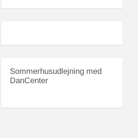
Sommerhusudlejning med
DanCenter