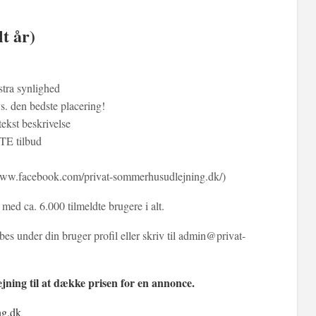
t år)
stra synlighed
vs. den bedste placering!
ekst beskrivelse
TE tilbud
/www.facebook.com/privat-sommerhusudlejning.dk/)
ed ca. 6.000 tilmeldte brugere i alt.
under din bruger profil eller skriv til admin@privat-
ing til at dække prisen for en annonce.
ng.dk