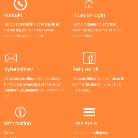
Kontakt
Husejer-login
Har du spørgsmål? Vi er klar til at
Hurtig opdatering af priser,
hjælpe dig på
support@privat-
kalender og beskrivelse af dit
sommerhusudlejning.dk
sommerhus
Nyhedsbrev
Følg os på
Få de bedste tilbud i din indbakke.
Få gode tilbud og inspiration til
Tilmeld dig nyhedsbrevet fra Privat
sommerhusferien.
Like os på
Sommerhusudlejning.dk.
Tilmeld dig
Facebook
.
her
.
Information
Læs mere
Om os
Last minute udlejning