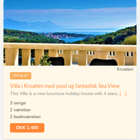
Kroatien
UDVALGT
Villa i Kroatien med pool og fantastisk Sea View
This Villa is a new luxurious holiday-house with 4 stars,
[…]
3 senge
2 værelser
2 badeværelser
DKK 1.400