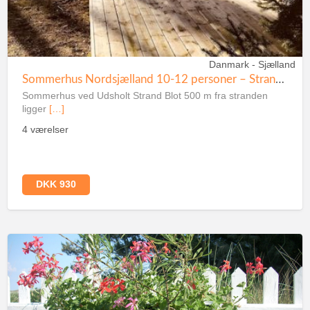
Danmark - Sjælland
Sommerhus Nordsjælland 10-12 personer – Strand 500m
Sommerhus ved Udsholt Strand Blot 500 m fra stranden
ligger
[…]
4 værelser
DKK 930