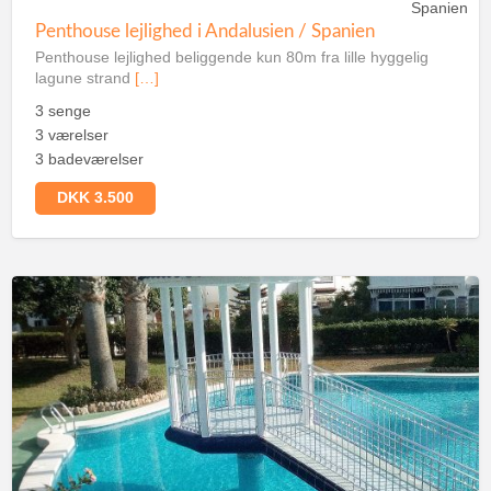
Spanien
Penthouse lejlighed i Andalusien / Spanien
Penthouse lejlighed beliggende kun 80m fra lille hyggelig
lagune strand
[…]
3 senge
3 værelser
3 badeværelser
DKK 3.500