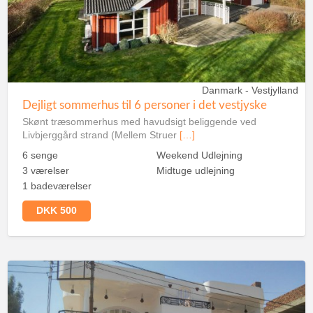
Danmark - Vestjylland
Dejligt sommerhus til 6 personer i det vestjyske
Skønt træsommerhus med havudsigt beliggende ved
Livbjerggård strand (Mellem Struer
[…]
6 senge
Weekend Udlejning
3 værelser
Midtuge udlejning
1 badeværelser
DKK 500