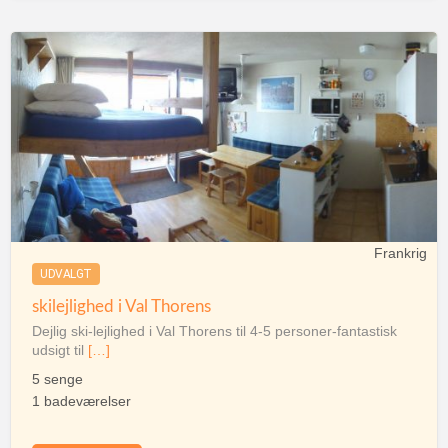
Frankrig
UDVALGT
skilejlighed i Val Thorens
Dejlig ski-lejlighed i Val Thorens til 4-5 personer-fantastisk
udsigt til
[…]
5 senge
1 badeværelser