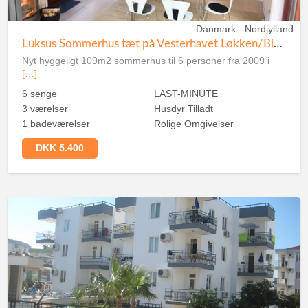
Danmark - Nordjylland
Luksus Sommerhus tæt på Vesterhavet Løkken/Blokhus
Nyt hyggeligt 109m2 sommerhus til 6 personer fra 2009 i
[…]
6 senge
LAST-MINUTE
3 værelser
Husdyr Tilladt
1 badeværelser
Rolige Omgivelser
DKK 5.400