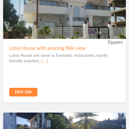
Egypten
Lotus House with amazing Nile view
Lotus House are close to Fantastic restaurants, family
friendly activities,
[…]
DKK 250