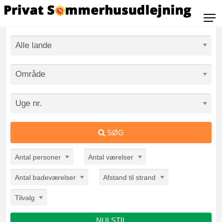
SØG
Antal personer
Antal værelser
Antal badeværelser
Afstand til strand
Tilvalg
NULSTIL