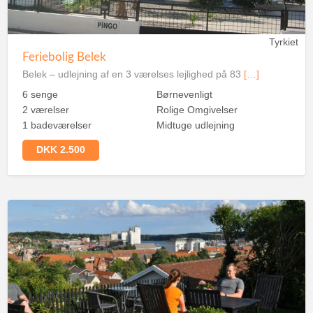
Tyrkiet
Feriebolig Belek
Belek – udlejning af en 3 værelses lejlighed på 83
[…]
6 senge
Børnevenligt
2 værelser
Rolige Omgivelser
1 badeværelser
Midtuge udlejning
DKK 2.500