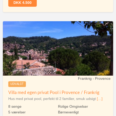
DKK 4.500
Frankrig - Provence
UDVALGT
Villa med egen privat Pool i Provence / Frankrig
Hus med privat pool, perfekt til 2 familier, smuk udsigt
[…]
8 senge
Rolige Omgivelser
5 værelser
Børnevenligt