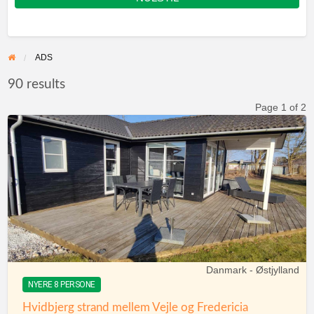
ADS
90 results
Page 1 of 2
Danmark - Østjylland
NYERE 8 PERSONE
Hvidbjerg strand mellem Vejle og Fredericia