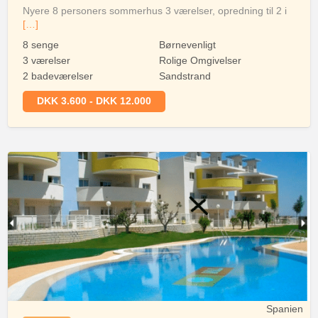
Nyere 8 personers sommerhus 3 værelser, opredning til 2 i
[…]
8 senge
Børnevenligt
3 værelser
Rolige Omgivelser
2 badeværelser
Sandstrand
DKK 3.600 - DKK 12.000
Spanien