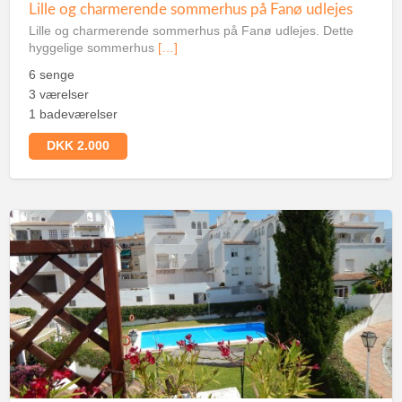
Lille og charmerende sommerhus på Fanø udlejes
Lille og charmerende sommerhus på Fanø udlejes. Dette
hyggelige sommerhus
[…]
6 senge
3 værelser
1 badeværelser
DKK 2.000